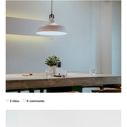
3 likes
0 comments