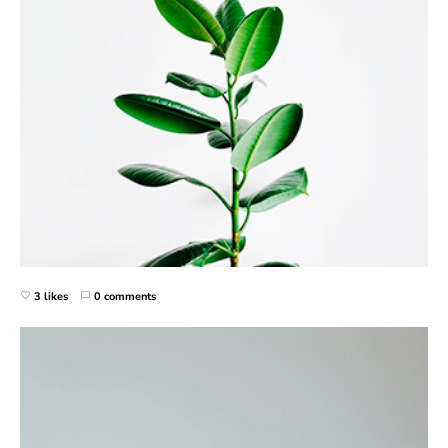
3 likes
0 comments