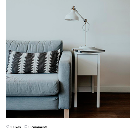
5 likes
0 comments