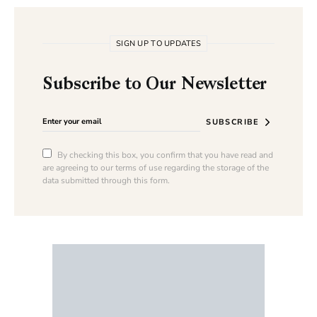
SIGN UP TO UPDATES
Subscribe to Our Newsletter
SUBSCRIBE
By checking this box, you confirm that you have read and
are agreeing to our terms of use regarding the storage of the
data submitted through this form.