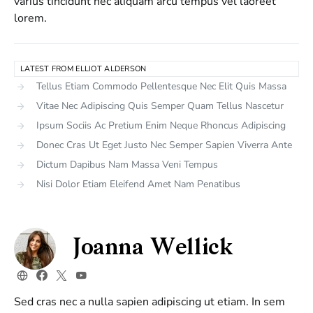
varius tincidunt nec aliquam arcu tempus vel laoreet
lorem.
LATEST FROM ELLIOT ALDERSON
Tellus Etiam Commodo Pellentesque Nec Elit Quis Massa
Vitae Nec Adipiscing Quis Semper Quam Tellus Nascetur
Ipsum Sociis Ac Pretium Enim Neque Rhoncus Adipiscing
Donec Cras Ut Eget Justo Nec Semper Sapien Viverra Ante
Dictum Dapibus Nam Massa Veni Tempus
Nisi Dolor Etiam Eleifend Amet Nam Penatibus
Joanna Wellick
Sed cras nec a nulla sapien adipiscing ut etiam. In sem