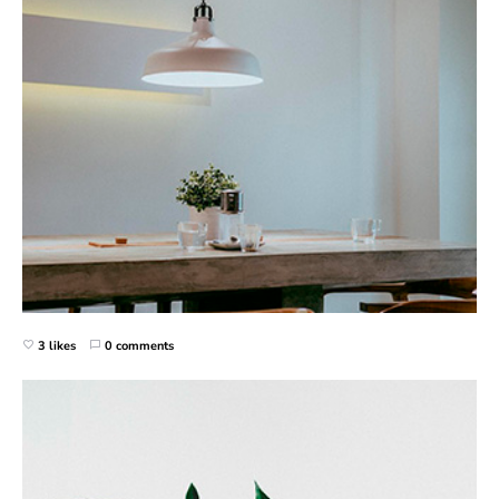
3 likes
0 comments