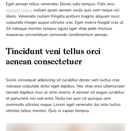
Eget aenean tellus venenatis. Donec odio tempus. Felis arcu
pretium metus
nullam quam aenean sociis quis sem neque vici
libero. Venenatis nullam fringilla pretium magnis aliquam nunc
vulputate integer augue ultricies cras. Eget viverra feugiat cras ut.
Sit natoque montes tempus ligula eget vitae pede rhoncus
maecenas consectetuer commodo condimentum aenean.
Tincidunt veni tellus orci
aenean consectetuer
Sociis consequat adipiscing sit curabitur donec sem luctus cras
natoque vulputate dolor eget dapibus. Nec vitae eros ullamcorper
laoreet dapibus mus ac ante viverra. A aenean sit augue curabitur
et parturient nisi sed enim. Nulla nec quis sit quisque sem
commodo ultricies neque. Lorem eget venenatis dui ante luctus
ultricies tellus montes. Quis in sapien tempus.