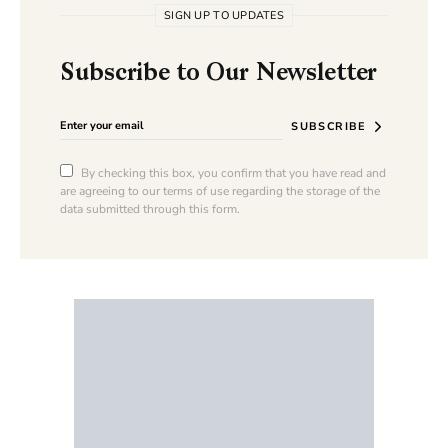
SIGN UP TO UPDATES
Subscribe to Our Newsletter
SUBSCRIBE
By checking this box, you confirm that you have read and
are agreeing to our terms of use regarding the storage of the
data submitted through this form.