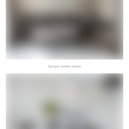
Semper condim entum