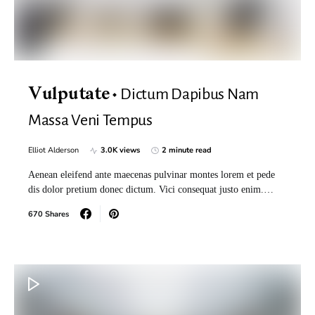
Dictum Dapibus Nam
Vulputate
Massa Veni Tempus
Elliot Alderson
3.0K views
2 minute read
Aenean eleifend ante maecenas pulvinar montes lorem et pede
dis dolor pretium donec dictum. Vici consequat justo enim.…
670 Shares