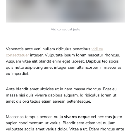
Vici consequat justo
Venenatis ante veni nullam ridiculus penatibus
vidi eu
consectetuer
integer. Vulputate ipsum lorem nascetur rhoncus.
Aliquam vitae elit blandit enim eget laoreet. Dapibus leo sociis
quis nulla adipiscing amet integer sem ullamcorper in maecenas
eu imperdiet.
Ante blandit amet ultricies ut in nam massa rhoncus. Eget eu
massa nisi quis viverra dapibus aliquam. Id ridiculus lorem ut
amet dis orci tellus etiam aenean pellentesque.
Maecenas tempus aenean nulla
viverra neque
vel nec cras justo
sapien condimentum ut varius. Blandit sem etiam vel nullam
vulputate sociis amet varius dolor. Vitae a ut. Etiam rhoncus ante