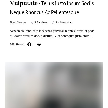
Tellus Justo Ipsum Sociis
Vulputate
Neque Rhoncus Ac Pellentesque
Elliot Alderson
2.7K views
2 minute read
Aenean eleifend ante maecenas pulvinar montes lorem et pede
dis dolor pretium donec dictum. Vici consequat justo enim.…
665 Shares