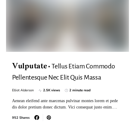
Tellus Etiam Commodo
Vulputate
Pellentesque Nec Elit Quis Massa
Elliot Alderson
2.5K views
2 minute read
Aenean eleifend ante maecenas pulvinar montes lorem et pede
dis dolor pretium donec dictum. Vici consequat justo enim.…
952 Shares