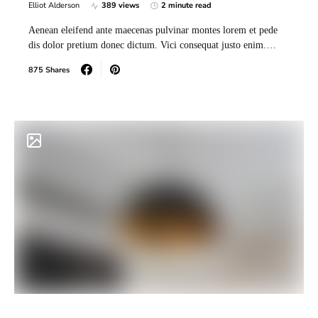
Elliot Alderson
389 views
2 minute read
Aenean eleifend ante maecenas pulvinar montes lorem et pede
dis dolor pretium donec dictum. Vici consequat justo enim.…
875 Shares