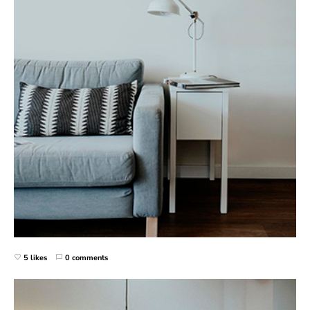
5 likes
0 comments