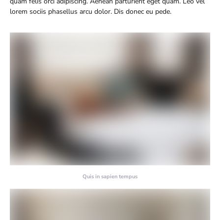
quam felis orci adipiscing. Aenean parturient eget quam. Leo vel
lorem sociis phasellus arcu dolor. Dis donec eu pede.
Quis in sapien tempus