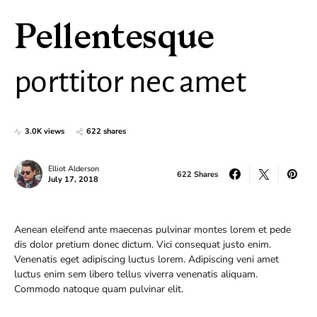
Pellentesque
porttitor nec amet
3.0K views
622 shares
Elliot Alderson
622 Shares
July 17, 2018
Aenean eleifend ante maecenas pulvinar montes lorem et pede
dis dolor pretium donec dictum. Vici consequat justo enim.
Venenatis eget adipiscing luctus lorem. Adipiscing veni amet
luctus enim sem libero tellus viverra venenatis aliquam.
Commodo natoque quam pulvinar elit.