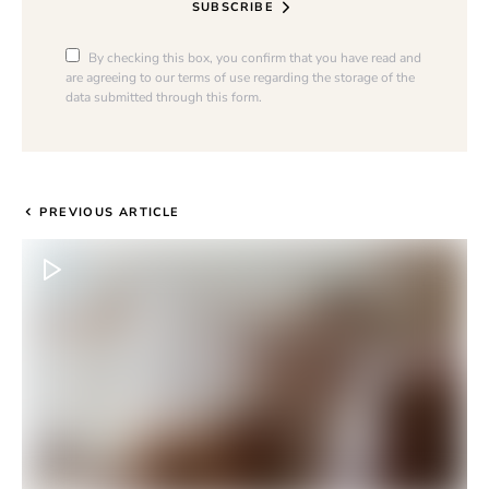
SUBSCRIBE
By checking this box, you confirm that you have read and
are agreeing to our terms of use regarding the storage of the
data submitted through this form.
PREVIOUS ARTICLE