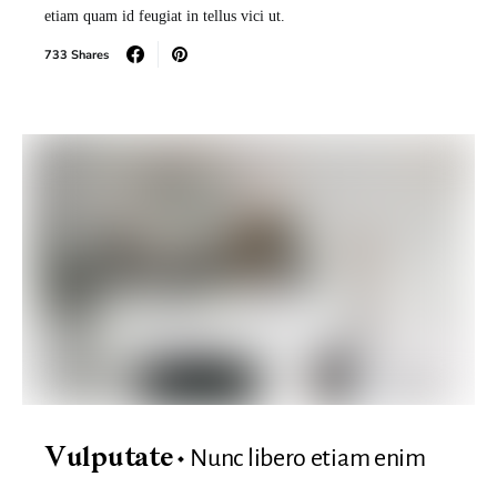
etiam quam id feugiat in tellus vici ut.
733 Shares
Nunc libero etiam enim
Vulputate