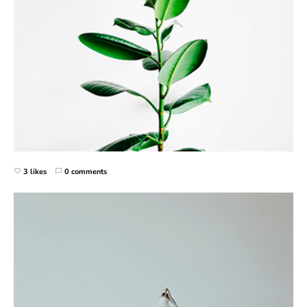
3 likes
0 comments