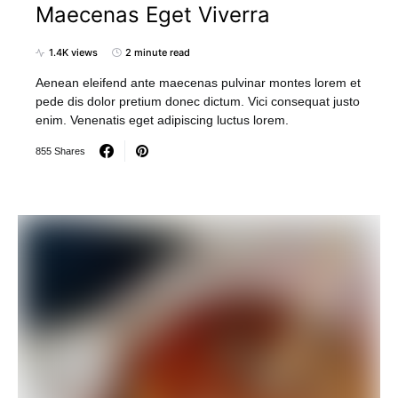
Maecenas Eget Viverra
1.4K views
2 minute read
Aenean eleifend ante maecenas pulvinar montes lorem et
pede dis dolor pretium donec dictum. Vici consequat justo
enim. Venenatis eget adipiscing luctus lorem.
855 Shares