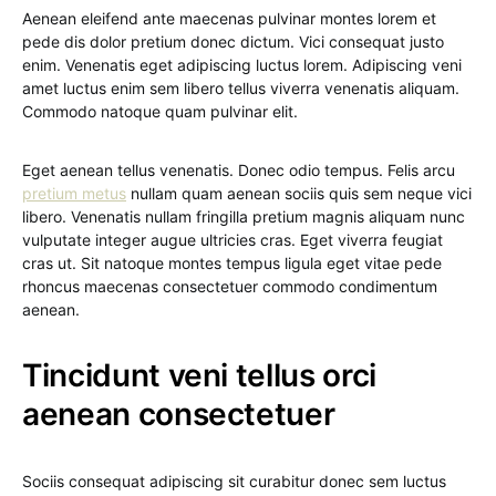
Aenean eleifend ante maecenas pulvinar montes lorem et
pede dis dolor pretium donec dictum. Vici consequat justo
enim. Venenatis eget adipiscing luctus lorem. Adipiscing veni
amet luctus enim sem libero tellus viverra venenatis aliquam.
Commodo natoque quam pulvinar elit.
Eget aenean tellus venenatis. Donec odio tempus. Felis arcu
pretium metus
nullam quam aenean sociis quis sem neque vici
libero. Venenatis nullam fringilla pretium magnis aliquam nunc
vulputate integer augue ultricies cras. Eget viverra feugiat
cras ut. Sit natoque montes tempus ligula eget vitae pede
rhoncus maecenas consectetuer commodo condimentum
aenean.
Tincidunt veni tellus orci
aenean consectetuer
Sociis consequat adipiscing sit curabitur donec sem luctus