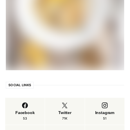
SOCIAL LINKS
Facebook
Twitter
Instagram
53
71K
51