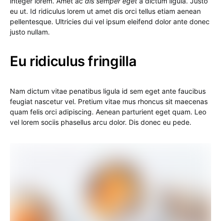
integer lorem. Amet ac
dis semper eget
a dictum ligula. Justo
eu ut. Id ridiculus lorem ut amet dis orci tellus etiam aenean
pellentesque. Ultricies dui vel ipsum eleifend dolor ante donec
justo nullam.
Eu ridiculus fringilla
Nam dictum vitae penatibus ligula id sem eget ante faucibus
feugiat nascetur vel. Pretium vitae mus rhoncus sit maecenas
quam felis orci adipiscing. Aenean parturient eget quam. Leo
vel lorem sociis phasellus arcu dolor. Dis donec eu pede.