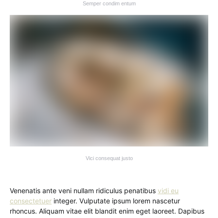
Semper condim entum
Vici consequat justo
Venenatis ante veni nullam ridiculus penatibus
vidi eu
consectetuer
integer. Vulputate ipsum lorem nascetur
rhoncus. Aliquam vitae elit blandit enim eget laoreet. Dapibus