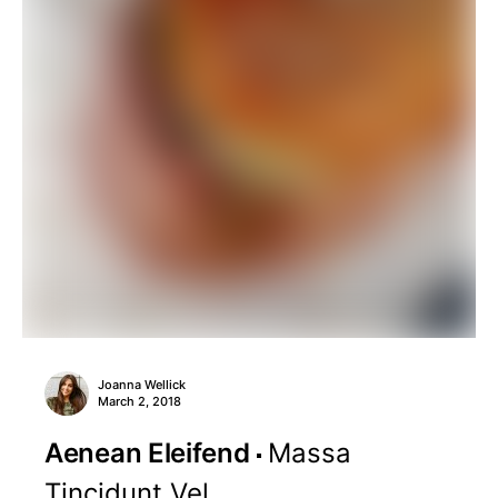
Joanna Wellick
March 2, 2018
Aenean Eleifend
Massa
Tincidunt Vel