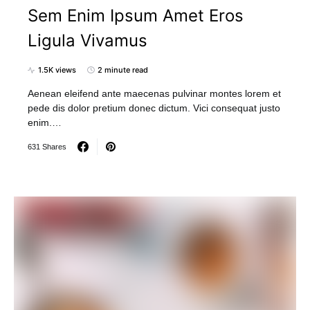
Sem Enim Ipsum Amet Eros
Ligula Vivamus
1.5K views
2 minute read
Aenean eleifend ante maecenas pulvinar montes lorem et
pede dis dolor pretium donec dictum. Vici consequat justo
enim.…
631 Shares