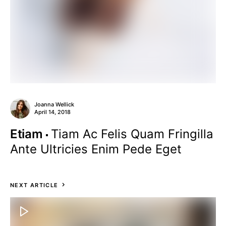
Joanna Wellick
April 14, 2018
Etiam
Tiam Ac Felis Quam Fringilla
Ante Ultricies Enim Pede Eget
NEXT ARTICLE