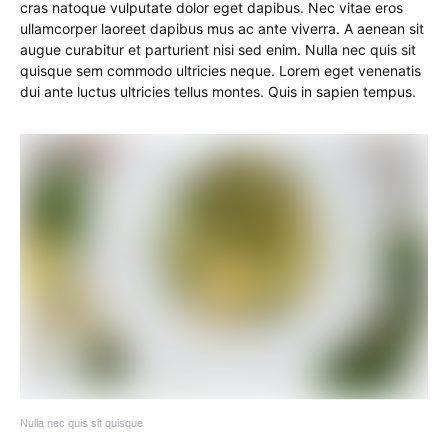
cras natoque vulputate dolor eget dapibus. Nec vitae eros
ullamcorper laoreet dapibus mus ac ante viverra. A aenean sit
augue curabitur et parturient nisi sed enim. Nulla nec quis sit
quisque sem commodo ultricies neque. Lorem eget venenatis
dui ante luctus ultricies tellus montes. Quis in sapien tempus.
Nulla nec quis sit quisque