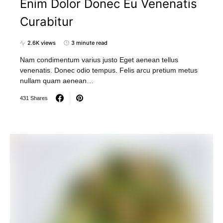
Enim Dolor Donec Eu Venenatis
Curabitur
2.6K views
3 minute read
Nam condimentum varius justo Eget aenean tellus
venenatis. Donec odio tempus. Felis arcu pretium metus
nullam quam aenean…
431 Shares