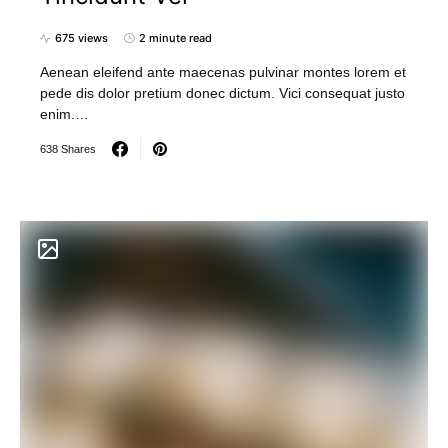
675 views
2 minute read
Aenean eleifend ante maecenas pulvinar montes lorem et
pede dis dolor pretium donec dictum. Vici consequat justo
enim.…
638 Shares