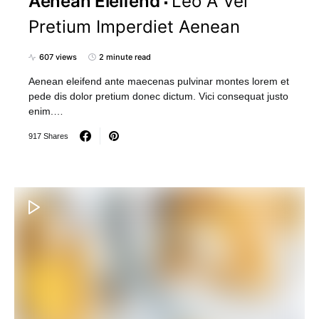
Aenean Eleifend
Leo A Vel
Pretium Imperdiet Aenean
607 views
2 minute read
Aenean eleifend ante maecenas pulvinar montes lorem et
pede dis dolor pretium donec dictum. Vici consequat justo
enim.…
917 Shares