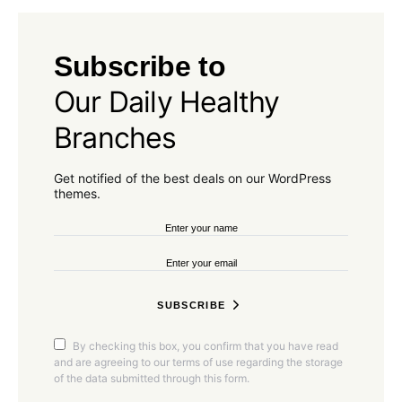
Subscribe to
Our Daily Healthy
Branches
Get notified of the best deals on our WordPress
themes.
SUBSCRIBE
By checking this box, you confirm that you have read
and are agreeing to our terms of use regarding the storage
of the data submitted through this form.