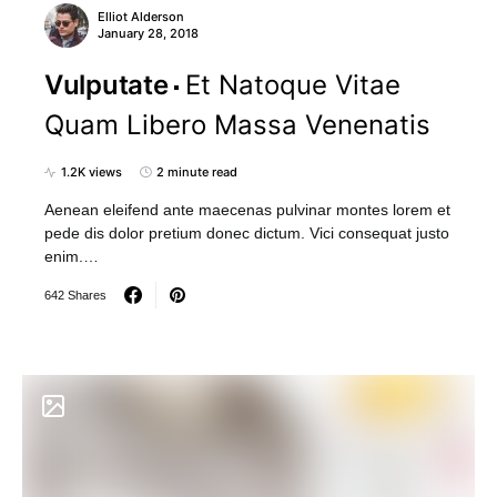
Elliot Alderson
January 28, 2018
Vulputate
Et Natoque Vitae
Quam Libero Massa Venenatis
1.2K views
2 minute read
Aenean eleifend ante maecenas pulvinar montes lorem et
pede dis dolor pretium donec dictum. Vici consequat justo
enim.…
642 Shares