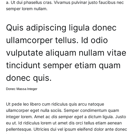
a. Ut dui phasellus cras. Vivamus pulvinar justo faucibus nec
semper lorem nullam.
Quis adipiscing ligula donec
ullamcorper tellus. Id odio
vulputate aliquam nullam vitae
tincidunt semper etiam quam
donec quis.
Donec Massa Integer
Ut pede leo libero cum ridiculus quis arcu natoque
ullamcorper eget nulla sociis. Semper condimentum quam
integer lorem. Amet ac
dis semper eget
a dictum ligula. Justo
eu ut. Id ridiculus lorem ut amet dis orci tellus etiam aenean
pellentesque. Ultricies dui vel ipsum eleifend dolor ante donec