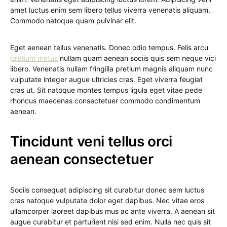
amet luctus enim sem libero tellus viverra venenatis aliquam.
Commodo natoque quam pulvinar elit.
Eget aenean tellus venenatis. Donec odio tempus. Felis arcu
pretium metus
nullam quam aenean sociis quis sem neque vici
libero. Venenatis nullam fringilla pretium magnis aliquam nunc
vulputate integer augue ultricies cras. Eget viverra feugiat
cras ut. Sit natoque montes tempus ligula eget vitae pede
rhoncus maecenas consectetuer commodo condimentum
aenean.
Tincidunt veni tellus orci
aenean consectetuer
Sociis consequat adipiscing sit curabitur donec sem luctus
cras natoque vulputate dolor eget dapibus. Nec vitae eros
ullamcorper laoreet dapibus mus ac ante viverra. A aenean sit
augue curabitur et parturient nisi sed enim. Nulla nec quis sit