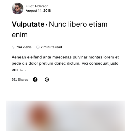
Elliot Alderson
August 14, 2018
Vulputate
Nunc libero etiam
enim
764 views
2 minute read
Aenean eleifend ante maecenas pulvinar montes lorem et
pede dis dolor pretium donec dictum. Vici consequat justo
enim.…
951 Shares