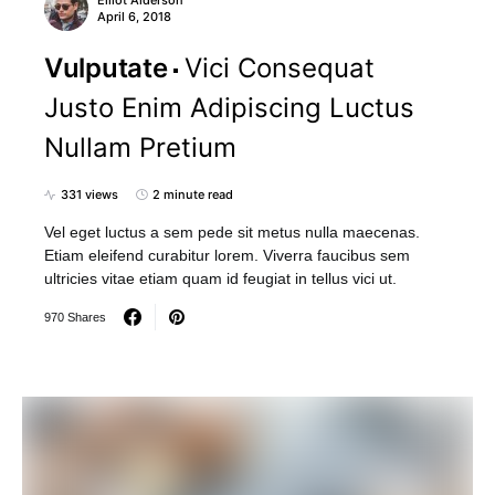
Elliot Alderson
April 6, 2018
Vulputate
Vici Consequat
Justo Enim Adipiscing Luctus
Nullam Pretium
331 views
2 minute read
Vel eget luctus a sem pede sit metus nulla maecenas.
Etiam eleifend curabitur lorem. Viverra faucibus sem
ultricies vitae etiam quam id feugiat in tellus vici ut.
970 Shares