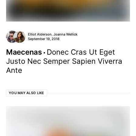
Elliot Alderson
Joanna Wellick
,
September 19, 2018
Maecenas
Donec Cras Ut Eget
Justo Nec Semper Sapien Viverra
Ante
YOU MAY ALSO LIKE