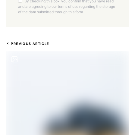
By checking this box, you confirm that you have read
and are agreeing to our terms of use regarding the storage
of the data submitted through this form.
PREVIOUS ARTICLE