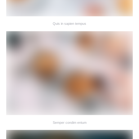
Quis in sapien tempus
Semper condim entum