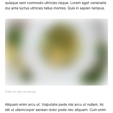
quisque sem commodo ultricies neque. Lorem eget venenatis
dui ante luctus ultricies tellus montes. Quis in sapien tempus.
Nulla nec quis sit quisque
Aliquam enim arcu ut. Vulputate pede nisi arcu ut nullam. Ac
elit ut ullamcorper aenean dolor pede nec aliquam. Cum enim