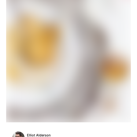
Elliot Alderson