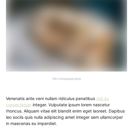
Vici consequat justo
Venenatis ante veni nullam ridiculus penatibus
vidi eu
consectetuer
integer. Vulputate ipsum lorem nascetur
rhoncus. Aliquam vitae elit blandit enim eget laoreet. Dapibus
leo sociis quis nulla adipiscing amet integer sem ullamcorper
in maecenas eu imperdiet.