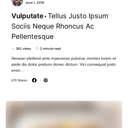
June 1, 2018
Vulputate
Tellus Justo Ipsum
Sociis Neque Rhoncus Ac
Pellentesque
362 views
2 minute read
Aenean eleifend ante maecenas pulvinar montes lorem et
pede dis dolor pretium donec dictum. Vici consequat justo
enim.…
670 Shares