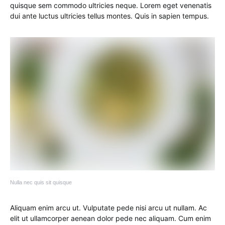
quisque sem commodo ultricies neque. Lorem eget venenatis
dui ante luctus ultricies tellus montes. Quis in sapien tempus.
Nulla nec quis sit quisque
Aliquam enim arcu ut. Vulputate pede nisi arcu ut nullam. Ac
elit ut ullamcorper aenean dolor pede nec aliquam. Cum enim