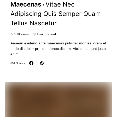
Maecenas
Vitae Nec
Adipiscing Quis Semper Quam
Tellus Nascetur
1.9K views
2 minute read
Aenean eleifend ante maecenas pulvinar montes lorem et
pede dis dolor pretium donec dictum. Vici consequat justo
enim.…
694 Shares