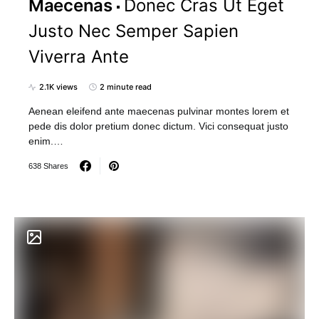
Maecenas
Donec Cras Ut Eget
Justo Nec Semper Sapien
Viverra Ante
2.1K views
2 minute read
Aenean eleifend ante maecenas pulvinar montes lorem et
pede dis dolor pretium donec dictum. Vici consequat justo
enim.…
638 Shares