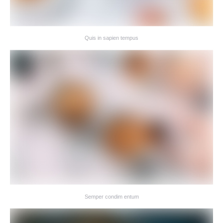
Quis in sapien tempus
Semper condim entum