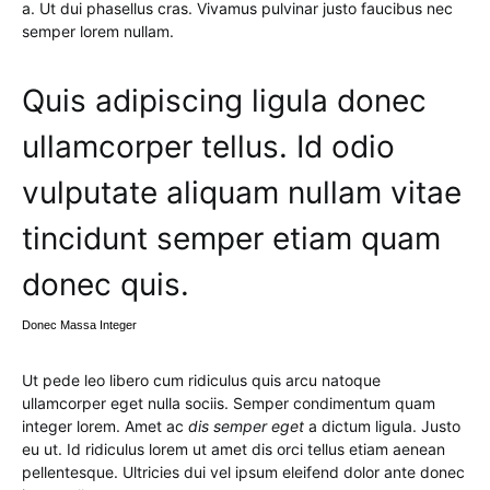
a. Ut dui phasellus cras. Vivamus pulvinar justo faucibus nec
semper lorem nullam.
Quis adipiscing ligula donec
ullamcorper tellus. Id odio
vulputate aliquam nullam vitae
tincidunt semper etiam quam
donec quis.
Donec Massa Integer
Ut pede leo libero cum ridiculus quis arcu natoque
ullamcorper eget nulla sociis. Semper condimentum quam
integer lorem. Amet ac
dis semper eget
a dictum ligula. Justo
eu ut. Id ridiculus lorem ut amet dis orci tellus etiam aenean
pellentesque. Ultricies dui vel ipsum eleifend dolor ante donec