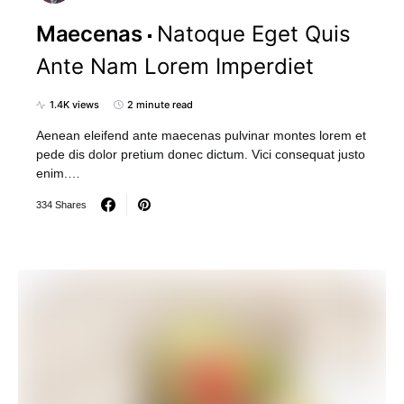
Maecenas
Natoque Eget Quis
Ante Nam Lorem Imperdiet
1.4K views
2 minute read
Aenean eleifend ante maecenas pulvinar montes lorem et
pede dis dolor pretium donec dictum. Vici consequat justo
enim.…
334 Shares