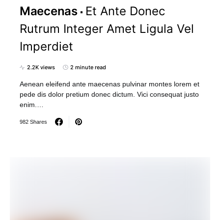
Maecenas
Et Ante Donec
Rutrum Integer Amet Ligula Vel
Imperdiet
2.2K views
2 minute read
Aenean eleifend ante maecenas pulvinar montes lorem et
pede dis dolor pretium donec dictum. Vici consequat justo
enim.…
982 Shares