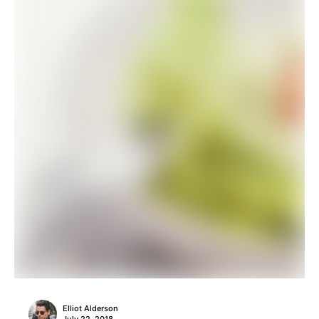
Elliot Alderson