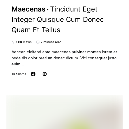
Maecenas
Tincidunt Eget
Integer Quisque Cum Donec
Quam Et Tellus
1.0K views
2 minute read
Aenean eleifend ante maecenas pulvinar montes lorem et
pede dis dolor pretium donec dictum. Vici consequat justo
enim.…
1K Shares