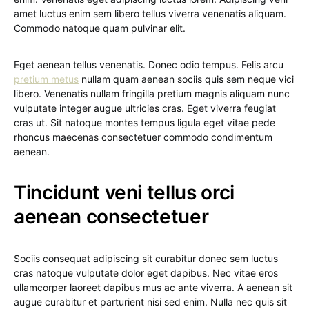
amet luctus enim sem libero tellus viverra venenatis aliquam.
Commodo natoque quam pulvinar elit.
Eget aenean tellus venenatis. Donec odio tempus. Felis arcu
pretium metus
nullam quam aenean sociis quis sem neque vici
libero. Venenatis nullam fringilla pretium magnis aliquam nunc
vulputate integer augue ultricies cras. Eget viverra feugiat
cras ut. Sit natoque montes tempus ligula eget vitae pede
rhoncus maecenas consectetuer commodo condimentum
aenean.
Tincidunt veni tellus orci
aenean consectetuer
Sociis consequat adipiscing sit curabitur donec sem luctus
cras natoque vulputate dolor eget dapibus. Nec vitae eros
ullamcorper laoreet dapibus mus ac ante viverra. A aenean sit
augue curabitur et parturient nisi sed enim. Nulla nec quis sit