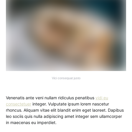
Vici consequat justo
Venenatis ante veni nullam ridiculus penatibus
vidi eu
consectetuer
integer. Vulputate ipsum lorem nascetur
rhoncus. Aliquam vitae elit blandit enim eget laoreet. Dapibus
leo sociis quis nulla adipiscing amet integer sem ullamcorper
in maecenas eu imperdiet.