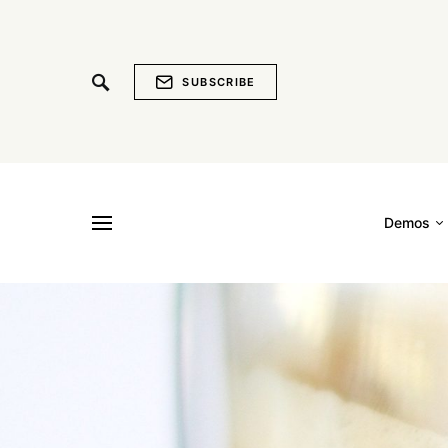
SUBSCRIBE
Demos