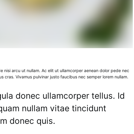
 nisi arcu ut nullam. Ac elit ut ullamcorper aenean dolor pede nec
us cras. Vivamus pulvinar justo faucibus nec semper lorem nullam.
gula donec ullamcorper tellus. Id
iquam nullam vitae tincidunt
m donec quis.