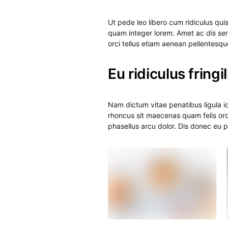
Ut pede leo libero cum ridiculus qu
quam integer lorem. Amet ac
dis se
orci tellus etiam aenean pellentesque
Eu ridiculus fringil
Nam dictum vitae penatibus ligula i
rhoncus sit maecenas quam felis orc
phasellus arcu dolor. Dis donec eu 