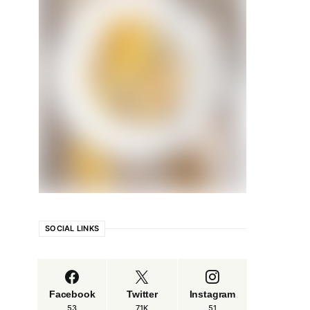
SOCIAL LINKS
Facebook
Twitter
Instagram
53
71K
51