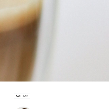
AUTHOR