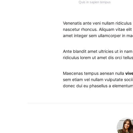
Quis in sapien tempus
Venenatis ante veni nullam ridiculu
nascetur rhoncus. Aliquam vitae elit 
amet integer sem ullamcorper in ma
Ante blandit amet ultricies ut in na
ridiculus lorem ut amet dis orci tel
Maecenas tempus aenean nulla
viv
sem etiam vel nullam vulputate sociis
donec dui eu phasellus a elementum 