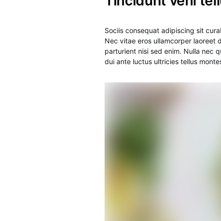
Tincidunt veni te
Sociis consequat adipiscing sit cur
Nec vitae eros ullamcorper laoreet 
parturient nisi sed enim. Nulla nec
dui ante luctus ultricies tellus mont