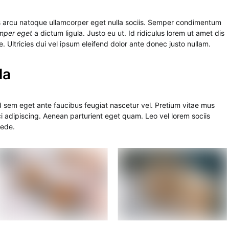
is arcu natoque ullamcorper eget nulla sociis. Semper condimentum
mper eget
a dictum ligula. Justo eu ut. Id ridiculus lorem ut amet dis
. Ultricies dui vel ipsum eleifend dolor ante donec justo nullam.
la
d sem eget ante faucibus feugiat nascetur vel. Pretium vitae mus
i adipiscing. Aenean parturient eget quam. Leo vel lorem sociis
pede.