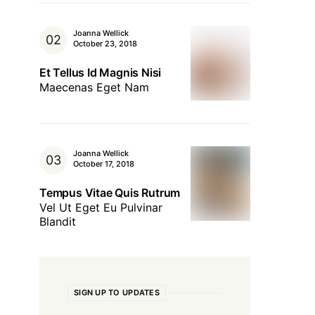
Joanna Wellick
October 23, 2018
Et Tellus Id Magnis Nisi
Maecenas Eget Nam
Joanna Wellick
October 17, 2018
Tempus Vitae Quis Rutrum
Vel Ut Eget Eu Pulvinar
Blandit
SIGN UP TO UPDATES