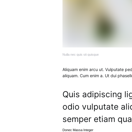
Nulla nec quis sit quisque
Aliquam enim arcu ut. Vulputate pede
aliquam. Cum enim a. Ut dui phasell
Quis adipiscing li
odio vulputate al
semper etiam qua
Donec Massa Integer