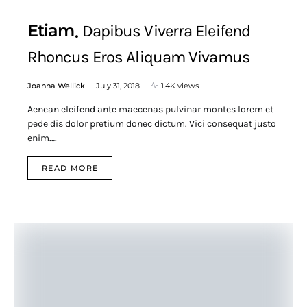
Etiam
Dapibus Viverra Eleifend
Rhoncus Eros Aliquam Vivamus
Joanna Wellick
July 31, 2018
1.4K views
Aenean eleifend ante maecenas pulvinar montes lorem et
pede dis dolor pretium donec dictum. Vici consequat justo
enim.…
READ MORE