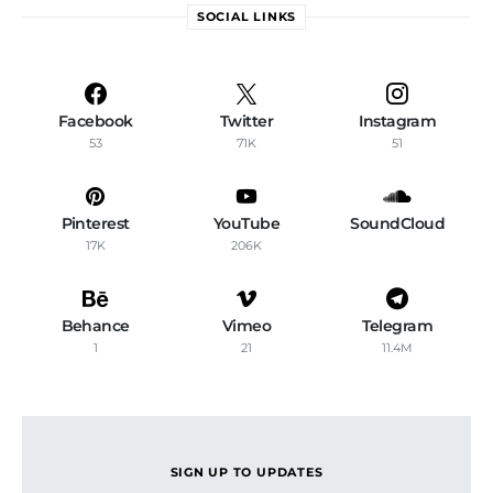
SOCIAL LINKS
Facebook
Twitter
Instagram
53
71K
51
Pinterest
YouTube
SoundCloud
17K
206K
Behance
Vimeo
Telegram
1
21
11.4M
SIGN UP TO UPDATES