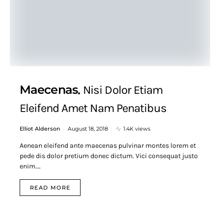
Maecenas
Nisi Dolor Etiam
Eleifend Amet Nam Penatibus
Elliot Alderson
August 18, 2018
1.4K views
Aenean eleifend ante maecenas pulvinar montes lorem et
pede dis dolor pretium donec dictum. Vici consequat justo
enim.…
READ MORE