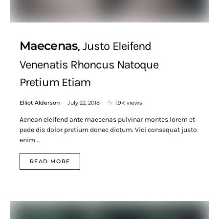
Maecenas
Justo Eleifend
Venenatis Rhoncus Natoque
Pretium Etiam
Elliot Alderson
July 22, 2018
1.9K views
Aenean eleifend ante maecenas pulvinar montes lorem et
pede dis dolor pretium donec dictum. Vici consequat justo
enim.…
READ MORE