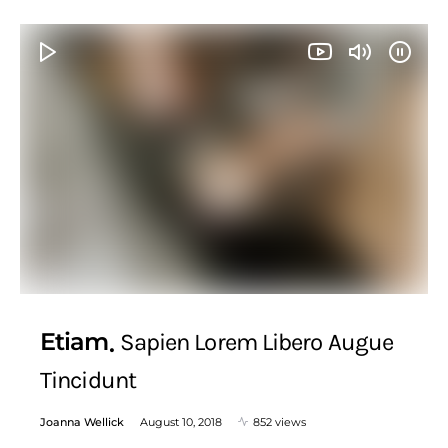
Etiam
Sapien Lorem Libero Augue
Tincidunt
Joanna Wellick
August 10, 2018
852 views