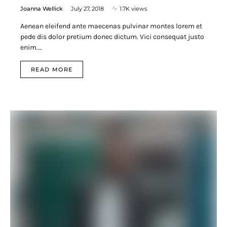
Joanna Wellick
July 27, 2018
1.7K views
Aenean eleifend ante maecenas pulvinar montes lorem et
pede dis dolor pretium donec dictum. Vici consequat justo
enim.…
READ MORE