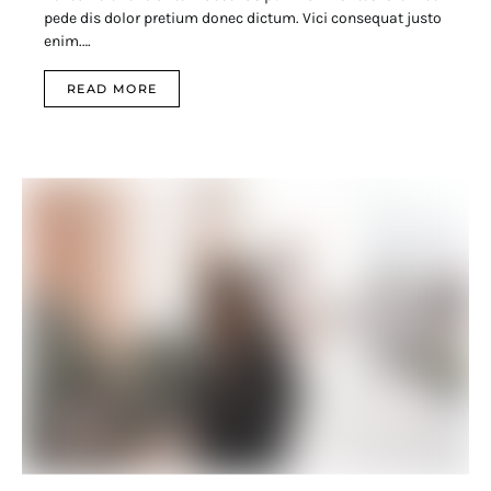
pede dis dolor pretium donec dictum. Vici consequat justo
enim.…
READ MORE