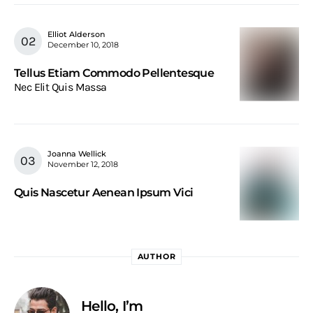
Elliot Alderson
December 10, 2018
Tellus Etiam Commodo Pellentesque
Nec Elit Quis Massa
Joanna Wellick
November 12, 2018
Quis Nascetur Aenean Ipsum Vici
AUTHOR
Hello, I’m