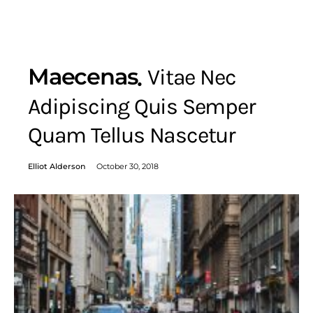
Maecenas
Vitae Nec
Adipiscing Quis Semper
Quam Tellus Nascetur
Elliot Alderson
October 30, 2018