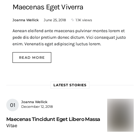
Maecenas Eget Viverra
Joanna Wellick
June 25, 2018
1.1K views
Aenean eleifend ante maecenas pulvinar montes lorem et
pede dis dolor pretium donec dictum. Vici consequat justo
enim. Venenatis eget adipiscing luctus lorem.
READ MORE
LATEST STORIES
Joanna Wellick
December 12, 2018
Maecenas Tincidunt Eget Libero Massa
Vitae