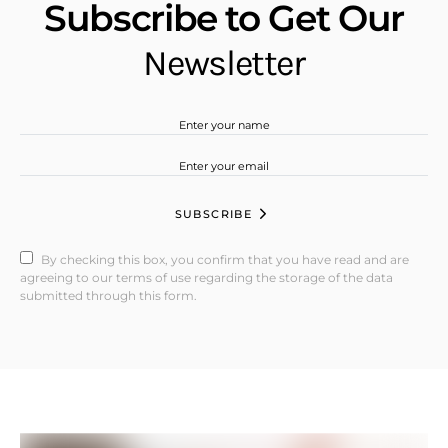
Subscribe to Get Our
Newsletter
SUBSCRIBE
By checking this box, you confirm that you have read and are
agreeing to our terms of use regarding the storage of the data
submitted through this form.