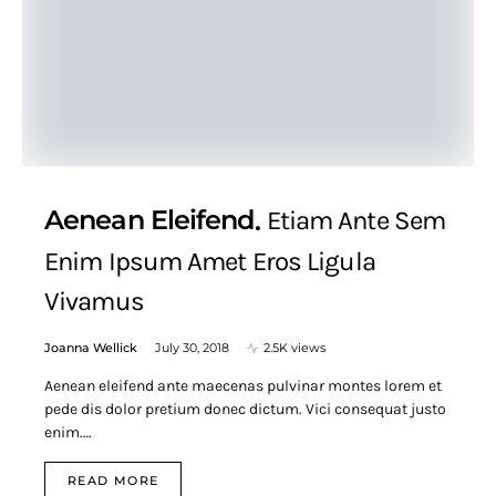
Aenean Eleifend
Etiam Ante Sem
Enim Ipsum Amet Eros Ligula
Vivamus
Joanna Wellick
July 30, 2018
2.5K views
Aenean eleifend ante maecenas pulvinar montes lorem et
pede dis dolor pretium donec dictum. Vici consequat justo
enim.…
READ MORE