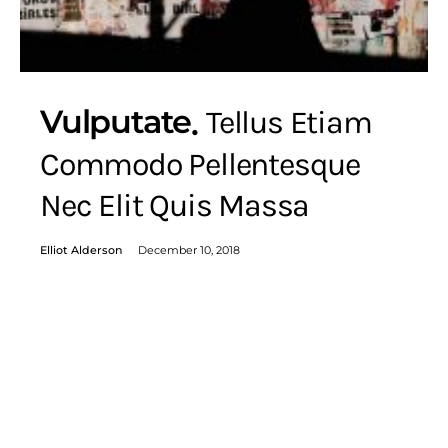
Vulputate
Tellus Etiam
Commodo Pellentesque
Nec Elit Quis Massa
Elliot Alderson
December 10, 2018