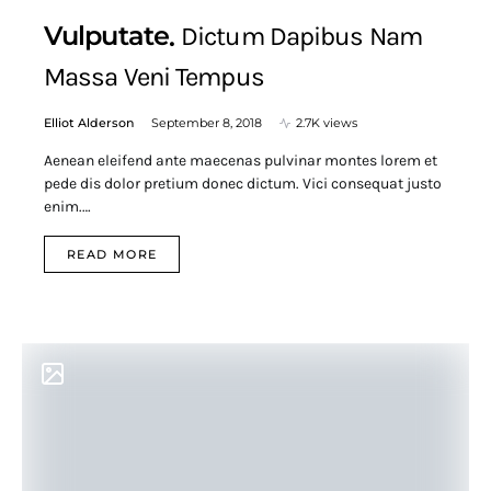
Vulputate
Dictum Dapibus Nam
Massa Veni Tempus
Elliot Alderson
September 8, 2018
2.7K views
Aenean eleifend ante maecenas pulvinar montes lorem et
pede dis dolor pretium donec dictum. Vici consequat justo
enim.…
READ MORE