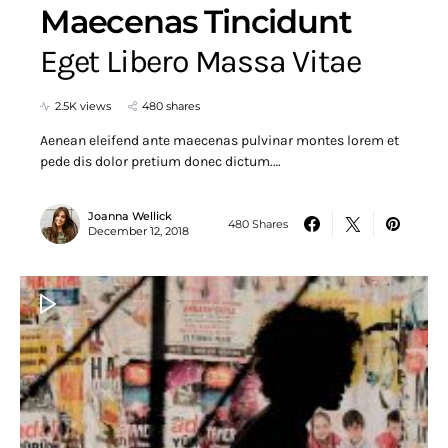
Maecenas Tincidunt
Eget Libero Massa Vitae
2.5K views
480 shares
Aenean eleifend ante maecenas pulvinar montes lorem et
pede dis dolor pretium donec dictum.…
Joanna Wellick
480 Shares
December 12, 2018