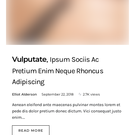
Vulputate
Ipsum Sociis Ac
Pretium Enim Neque Rhoncus
Adipiscing
Elliot Alderson
September 22, 2018
2.7K views
Aenean eleifend ante maecenas pulvinar montes lorem et
pede dis dolor pretium donec dictum. Vici consequat justo
enim.…
READ MORE