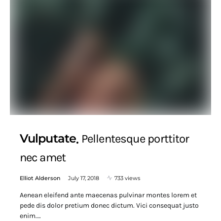
Vulputate
Pellentesque porttitor
nec amet
Elliot Alderson
July 17, 2018
733 views
Aenean eleifend ante maecenas pulvinar montes lorem et
pede dis dolor pretium donec dictum. Vici consequat justo
enim.…