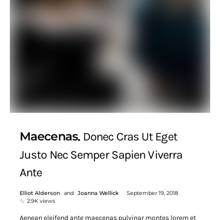
Maecenas
Donec Cras Ut Eget
Justo Nec Semper Sapien Viverra
Ante
Elliot Alderson
and
Joanna Wellick
September 19, 2018
2.9K views
Aenean eleifend ante maecenas pulvinar montes lorem et