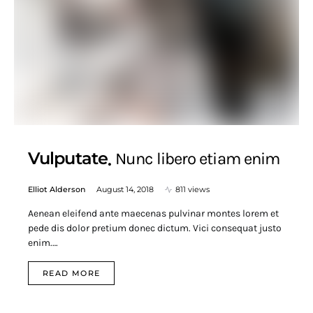
Vulputate
Nunc libero etiam enim
Elliot Alderson
August 14, 2018
811 views
Aenean eleifend ante maecenas pulvinar montes lorem et
pede dis dolor pretium donec dictum. Vici consequat justo
enim.…
READ MORE