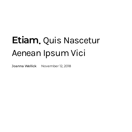
Etiam
Quis Nascetur
Aenean Ipsum Vici
Joanna Wellick
November 12, 2018