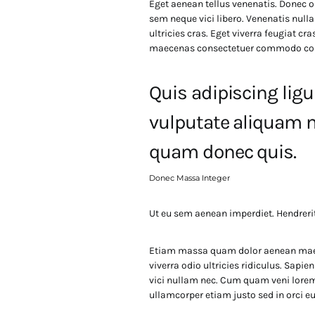
Eget aenean tellus venenatis. Donec o
sem neque vici libero. Venenatis nul
ultricies cras. Eget viverra feugiat c
maecenas consectetuer commodo co
Quis adipiscing ligu
vulputate aliquam n
quam donec quis.
Donec Massa Integer
Ut eu sem aenean imperdiet. Hendreri
Etiam massa quam dolor aenean maecen
viverra odio ultricies ridiculus. Sapi
vici nullam nec. Cum quam veni lorem
ullamcorper etiam justo sed in orci eu 