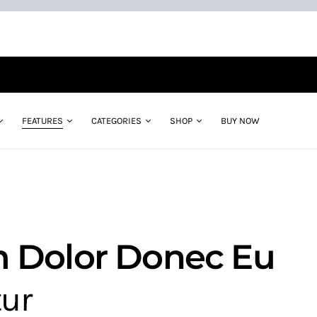
FEATURES
CATEGORIES
SHOP
BUY NOW
m Dolor Donec Eu
tur