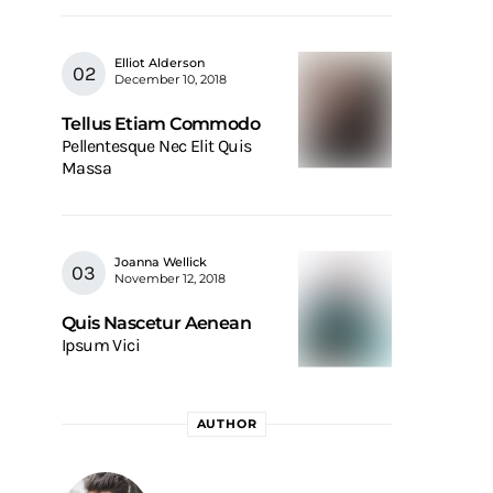
Elliot Alderson
December 10, 2018
Tellus Etiam Commodo
Pellentesque Nec Elit Quis
Massa
Joanna Wellick
November 12, 2018
Quis Nascetur Aenean
Ipsum Vici
AUTHOR