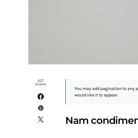
627
Shares
You may add pagination to any p
would like it to appear.
Nam condiment