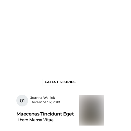
LATEST STORIES
Joanna Wellick
December 12, 2018
Maecenas Tincidunt Eget
Libero Massa Vitae