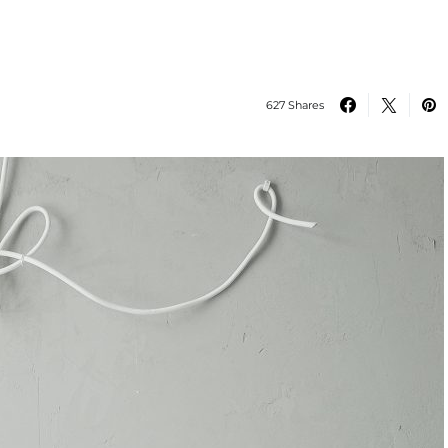
627 Shares