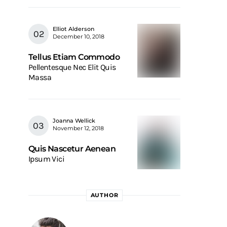
Elliot Alderson
December 10, 2018
Tellus Etiam Commodo
Pellentesque Nec Elit Quis
Massa
Joanna Wellick
November 12, 2018
Quis Nascetur Aenean
Ipsum Vici
AUTHOR