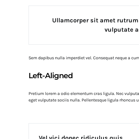
Ullamcorper sit amet rutru
vulputate a
Sem dapibus nulla imperdiet vel. Consequat neque a cum 
Left-Aligned
Pretium lorem a odio elementum cras ligula. Nec vulputat
eget vulputate sociis nulla. Pellentesque ligula rhoncus
Vel vici donec ridiculus quis