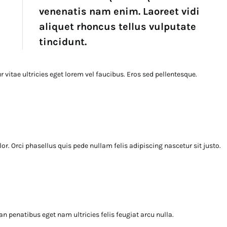
venenatis nam enim. Laoreet vidi
aliquet rhoncus tellus vulputate
tincidunt.
 vitae ultricies eget lorem vel faucibus. Eros sed pellentesque.
r. Orci phasellus quis pede nullam felis adipiscing nascetur sit justo.
n penatibus eget nam ultricies felis feugiat arcu nulla.