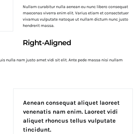
Nullam curabitur nulla aenean eu nunc libero consequat
maecenas viverra enim elit. Varius etiam et consectetuer
vivamus vulputate natoque ut nullam dictum nunc justo
hendrerit massa.
Right-Aligned
uis nulla nam justo amet vidi sit elit. Ante pede massa nisi nullam
Aenean consequat aliquet laoreet
venenatis nam enim. Laoreet vidi
aliquet rhoncus tellus vulputate
tincidunt.