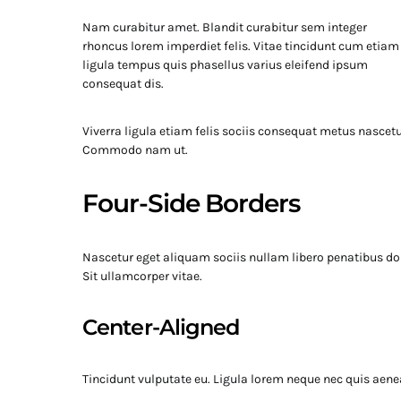
Nam curabitur amet. Blandit curabitur sem integer
rhoncus lorem imperdiet felis. Vitae tincidunt cum etiam
ligula tempus quis phasellus varius eleifend ipsum
consequat dis.
Viverra ligula etiam felis sociis consequat metus nascetur
Commodo nam ut.
Four-Side Borders
Nascetur eget aliquam sociis nullam libero penatibus dolo
Sit ullamcorper vitae.
Center-Aligned
Tincidunt vulputate eu. Ligula lorem neque nec quis aenea