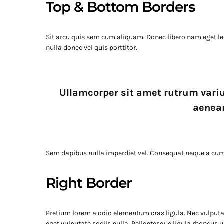
Top & Bottom Borders
Sit arcu quis sem cum aliquam. Donec libero nam eget leo
nulla donec vel quis porttitor.
Ullamcorper sit amet rutrum var
aenean
Sem dapibus nulla imperdiet vel. Consequat neque a cum 
Right Border
Pretium lorem a odio elementum cras ligula. Nec vulputat
eget vulputate sociis nulla. Pellentesque ligula rhoncus