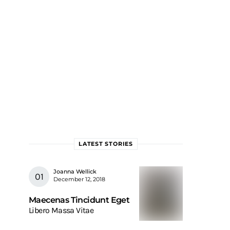
LATEST STORIES
Joanna Wellick
December 12, 2018
Maecenas Tincidunt Eget
Libero Massa Vitae