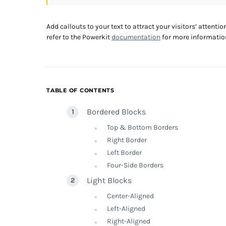
Add callouts to your text to attract your visitors’ attenti
refer to the Powerkit
documentation
for more information
TABLE OF CONTENTS
Bordered Blocks
Top & Bottom Borders
Right Border
Left Border
Four-Side Borders
Light Blocks
Center-Aligned
Left-Aligned
Right-Aligned