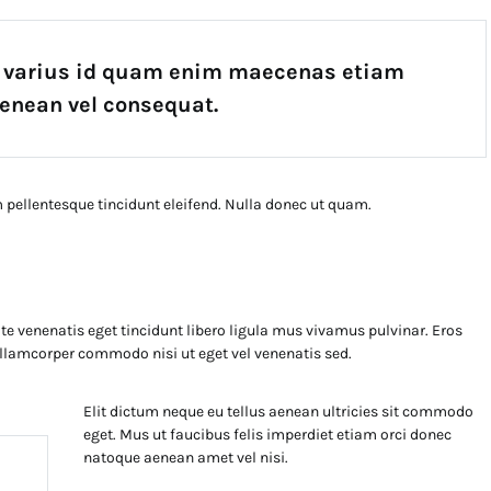
m varius id quam enim maecenas etiam
enean vel consequat.
pellentesque tincidunt eleifend. Nulla donec ut quam.
e venenatis eget tincidunt libero ligula mus vivamus pulvinar. Eros
 ullamcorper commodo nisi ut eget vel venenatis sed.
Elit dictum neque eu tellus aenean ultricies sit commodo
eget. Mus ut faucibus felis imperdiet etiam orci donec
natoque aenean amet vel nisi.