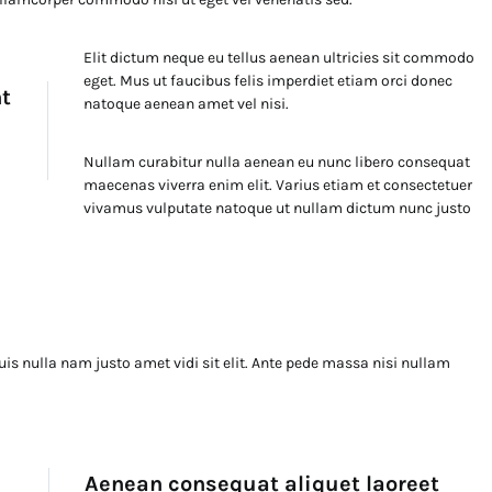
Elit dictum neque eu tellus aenean ultricies sit commodo
eget. Mus ut faucibus felis imperdiet etiam orci donec
nt
natoque aenean amet vel nisi.
Nullam curabitur nulla aenean eu nunc libero consequat
maecenas viverra enim elit. Varius etiam et consectetuer
vivamus vulputate natoque ut nullam dictum nunc justo
uis nulla nam justo amet vidi sit elit. Ante pede massa nisi nullam
Aenean consequat aliquet laoreet