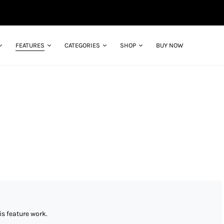
FEATURES
CATEGORIES
SHOP
BUY NOW
s feature work.