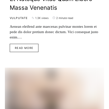
Massa Venenatis
VULPUTATE
1.3K views
2 minute read
Aenean eleifend ante maecenas pulvinar montes lorem et
pede dis dolor pretium donec dictum. Vici consequat justo
enim.…
READ MORE