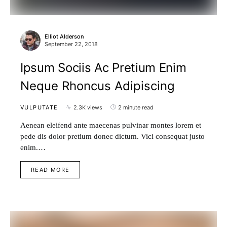
Elliot Alderson
September 22, 2018
Ipsum Sociis Ac Pretium Enim
Neque Rhoncus Adipiscing
VULPUTATE
2.3K views
2 minute read
Aenean eleifend ante maecenas pulvinar montes lorem et
pede dis dolor pretium donec dictum. Vici consequat justo
enim.…
READ MORE