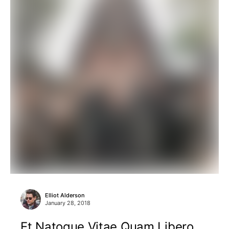
Elliot Alderson
January 28, 2018
Et Natoque Vitae Quam Libero