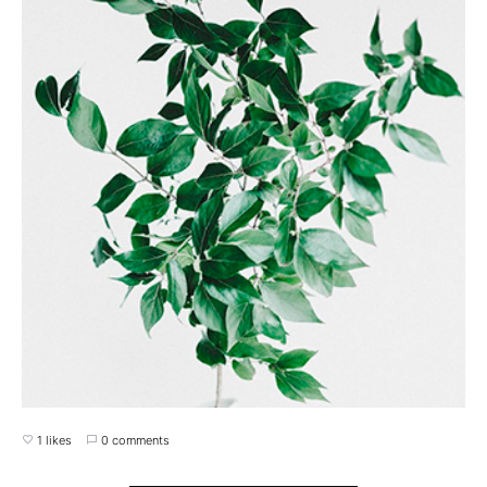
1 likes
0 comments