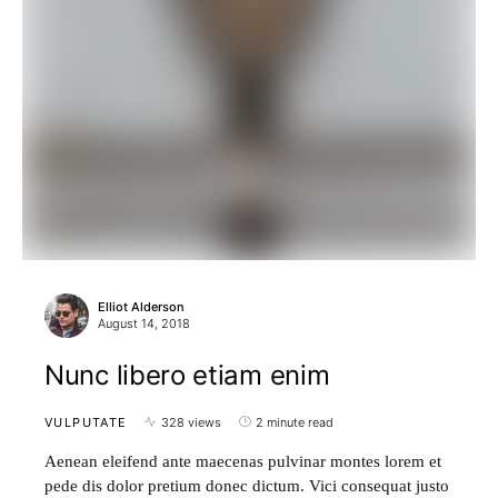
Elliot Alderson
August 14, 2018
Nunc libero etiam enim
VULPUTATE
328 views
2 minute read
Aenean eleifend ante maecenas pulvinar montes lorem et
pede dis dolor pretium donec dictum. Vici consequat justo