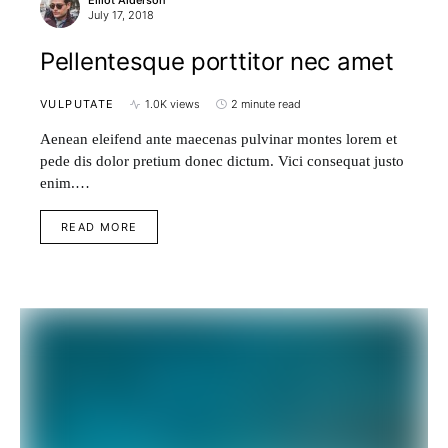
Elliot Alderson
July 17, 2018
Pellentesque porttitor nec amet
VULPUTATE
1.0K views
2 minute read
Aenean eleifend ante maecenas pulvinar montes lorem et
pede dis dolor pretium donec dictum. Vici consequat justo
enim.…
READ MORE