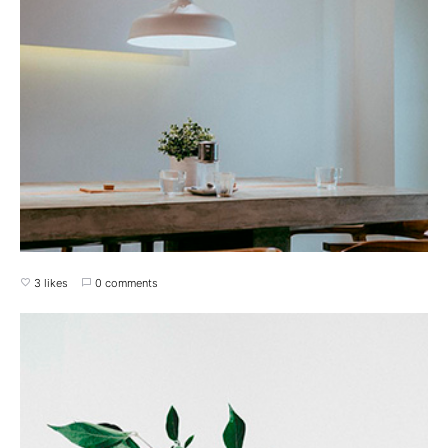
3 likes
0 comments