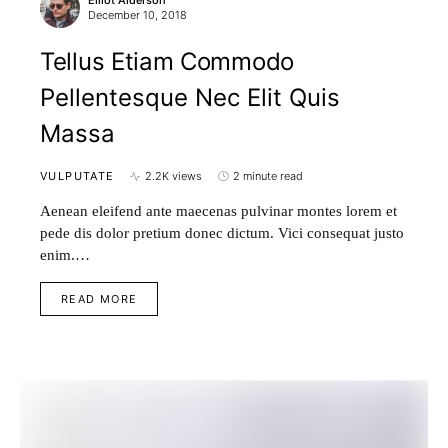
Elliot Alderson
December 10, 2018
Tellus Etiam Commodo
Pellentesque Nec Elit Quis
Massa
VULPUTATE
2.2K views
2 minute read
Aenean eleifend ante maecenas pulvinar montes lorem et
pede dis dolor pretium donec dictum. Vici consequat justo
enim.…
READ MORE