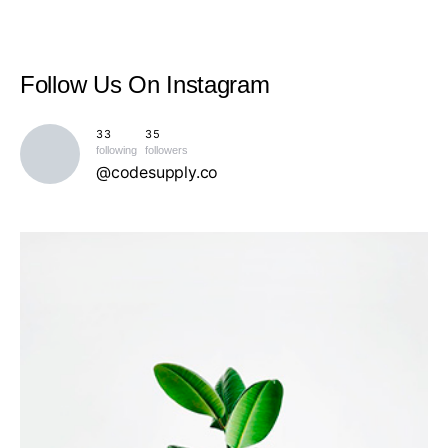
Follow Us
On Instagram
33
35
following
followers
@codesupply.co