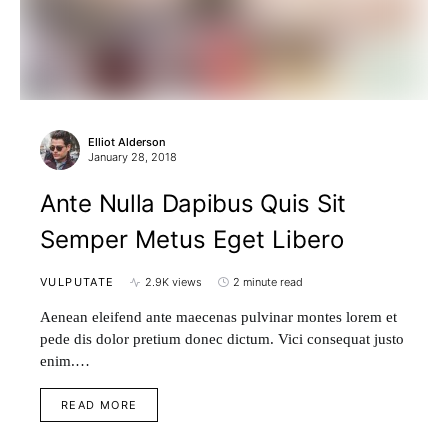
Elliot Alderson
January 28, 2018
Ante Nulla Dapibus Quis Sit
Semper Metus Eget Libero
VULPUTATE
2.9K views
2 minute read
Aenean eleifend ante maecenas pulvinar montes lorem et
pede dis dolor pretium donec dictum. Vici consequat justo
enim.…
READ MORE