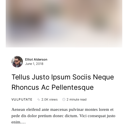
Elliot Alderson
June 1, 2018
Tellus Justo Ipsum Sociis Neque
Rhoncus Ac Pellentesque
VULPUTATE
2.0K views
2 minute read
Aenean eleifend ante maecenas pulvinar montes lorem et
pede dis dolor pretium donec dictum. Vici consequat justo
enim.…