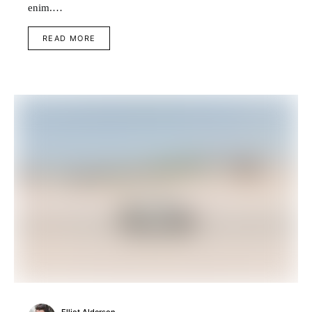
enim.…
READ MORE