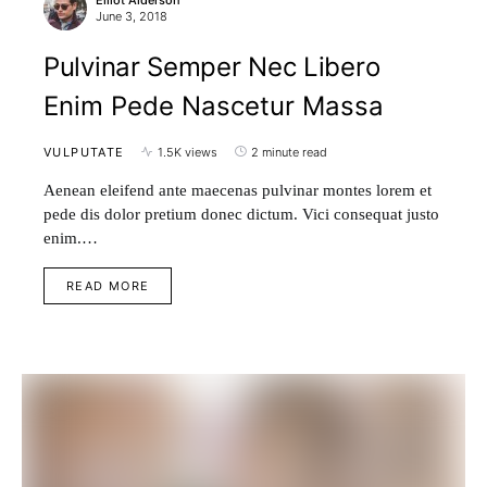
June 3, 2018
Pulvinar Semper Nec Libero
Enim Pede Nascetur Massa
VULPUTATE
1.5K views
2 minute read
Aenean eleifend ante maecenas pulvinar montes lorem et
pede dis dolor pretium donec dictum. Vici consequat justo
enim.…
READ MORE