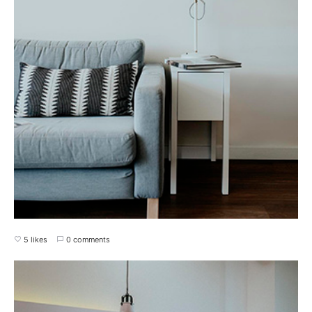
5 likes
0 comments