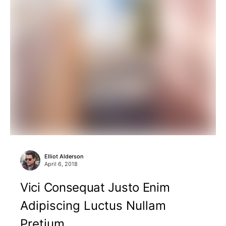
Elliot Alderson
April 6, 2018
Vici Consequat Justo Enim
Adipiscing Luctus Nullam
Pretium