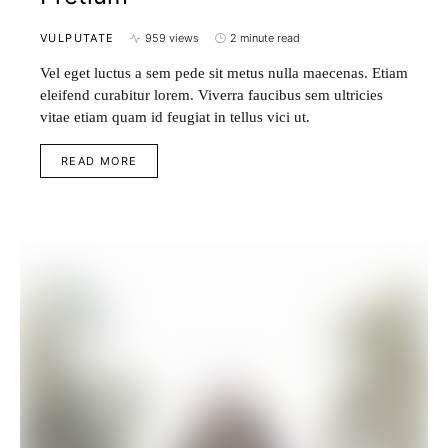
VULPUTATE
959 views
2 minute read
Vel eget luctus a sem pede sit metus nulla maecenas. Etiam
eleifend curabitur lorem. Viverra faucibus sem ultricies
vitae etiam quam id feugiat in tellus vici ut.
READ MORE