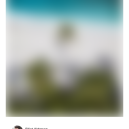
Elliot Alderson