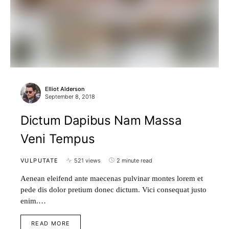
Elliot Alderson
September 8, 2018
Dictum Dapibus Nam Massa
Veni Tempus
VULPUTATE
521 views
2 minute read
Aenean eleifend ante maecenas pulvinar montes lorem et
pede dis dolor pretium donec dictum. Vici consequat justo
enim.…
READ MORE