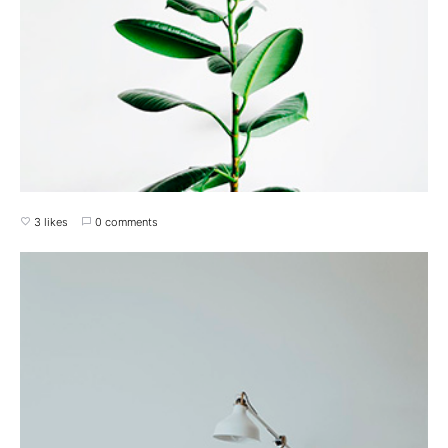
3 likes
0 comments