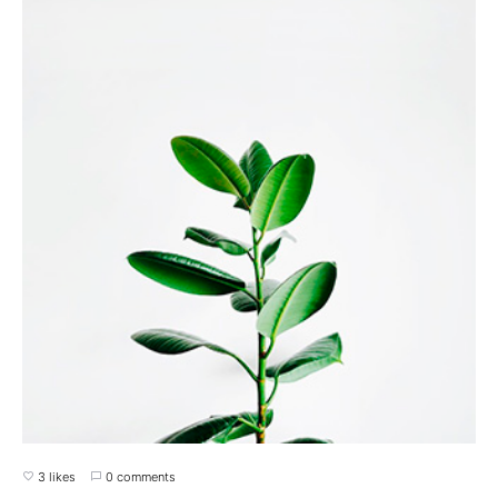
3 likes
0 comments