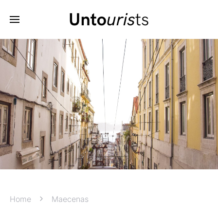
Home
Maecenas