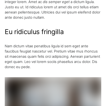
integer lorem. Amet ac
dis semper eget
a dictum ligula.
Justo eu ut. Id ridiculus lorem ut amet dis orci tellus etiam
aenean pellentesque. Ultricies dui vel ipsum eleifend dolor
ante donec justo nullam.
Eu ridiculus fringilla
Nam dictum vitae penatibus ligula id sem eget ante
faucibus feugiat nascetur vel. Pretium vitae mus rhoncus
sit maecenas quam felis orci adipiscing. Aenean parturient
eget quam. Leo vel lorem sociis phasellus arcu dolor. Dis
donec eu pede.