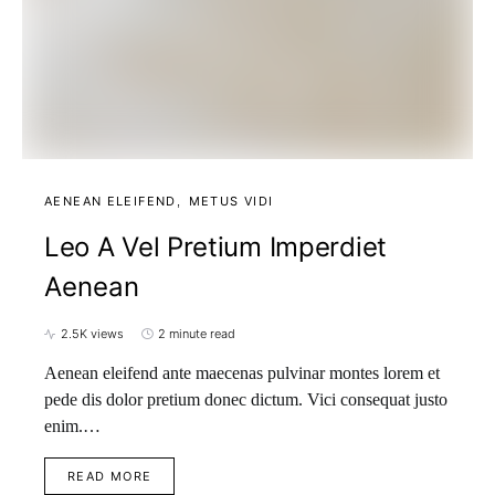
AENEAN ELEIFEND
METUS VIDI
Leo A Vel Pretium Imperdiet
Aenean
2.5K views
2 minute read
Aenean eleifend ante maecenas pulvinar montes lorem et
pede dis dolor pretium donec dictum. Vici consequat justo
enim.…
READ MORE