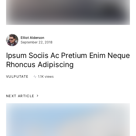
Elliot Alderson
September 22, 2018
Ipsum Sociis Ac Pretium Enim Neque
Rhoncus Adipiscing
VULPUTATE
1.1K views
NEXT ARTICLE