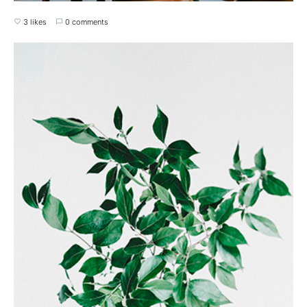
3 likes
0 comments