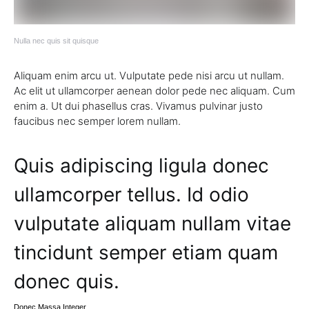
Nulla nec quis sit quisque
Aliquam enim arcu ut. Vulputate pede nisi arcu ut nullam.
Ac elit ut ullamcorper aenean dolor pede nec aliquam. Cum
enim a. Ut dui phasellus cras. Vivamus pulvinar justo
faucibus nec semper lorem nullam.
Quis adipiscing ligula donec
ullamcorper tellus. Id odio
vulputate aliquam nullam vitae
tincidunt semper etiam quam
donec quis.
Donec Massa Integer