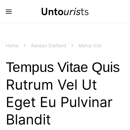
Home
Aenean Eleifend
Metus Vidi
Tempus Vitae Quis
Rutrum Vel Ut
Eget Eu Pulvinar
Blandit