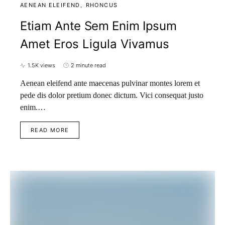
AENEAN ELEIFEND
RHONCUS
Etiam Ante Sem Enim Ipsum
Amet Eros Ligula Vivamus
1.5K views
2 minute read
Aenean eleifend ante maecenas pulvinar montes lorem et
pede dis dolor pretium donec dictum. Vici consequat justo
enim.…
READ MORE