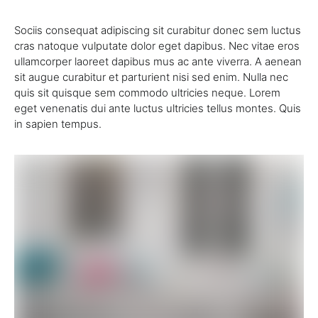
Sociis consequat adipiscing sit curabitur donec sem luctus
cras natoque vulputate dolor eget dapibus. Nec vitae eros
ullamcorper laoreet dapibus mus ac ante viverra. A aenean
sit augue curabitur et parturient nisi sed enim. Nulla nec
quis sit quisque sem commodo ultricies neque. Lorem
eget venenatis dui ante luctus ultricies tellus montes. Quis
in sapien tempus.