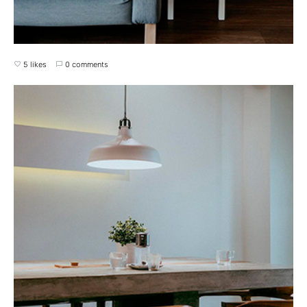
5 likes
0 comments