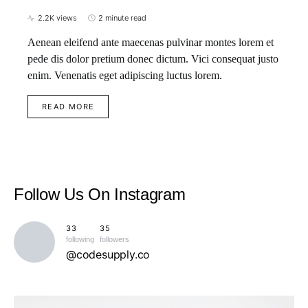
2.2K views
2 minute read
Aenean eleifend ante maecenas pulvinar montes lorem et
pede dis dolor pretium donec dictum. Vici consequat justo
enim. Venenatis eget adipiscing luctus lorem.
READ MORE
Follow Us
On Instagram
33
35
following
followers
@codesupply.co