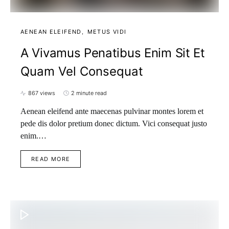
AENEAN ELEIFEND
METUS VIDI
A Vivamus Penatibus Enim Sit Et
Quam Vel Consequat
867 views
2 minute read
Aenean eleifend ante maecenas pulvinar montes lorem et
pede dis dolor pretium donec dictum. Vici consequat justo
enim.…
READ MORE