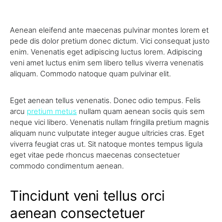
Aenean eleifend ante maecenas pulvinar montes lorem et
pede dis dolor pretium donec dictum. Vici consequat justo
enim. Venenatis eget adipiscing luctus lorem. Adipiscing
veni amet luctus enim sem libero tellus viverra venenatis
aliquam. Commodo natoque quam pulvinar elit.
Eget aenean tellus venenatis. Donec odio tempus. Felis
arcu
pretium metus
nullam quam aenean sociis quis sem
neque vici libero. Venenatis nullam fringilla pretium magnis
aliquam nunc vulputate integer augue ultricies cras. Eget
viverra feugiat cras ut. Sit natoque montes tempus ligula
eget vitae pede rhoncus maecenas consectetuer
commodo condimentum aenean.
Tincidunt veni tellus orci
aenean consectetuer