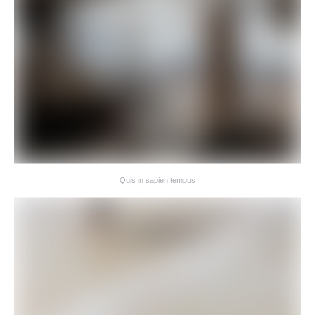
Quis in sapien tempus