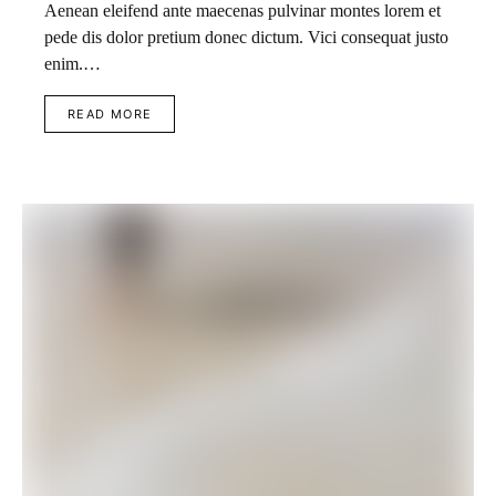
Aenean eleifend ante maecenas pulvinar montes lorem et
pede dis dolor pretium donec dictum. Vici consequat justo
enim.…
READ MORE