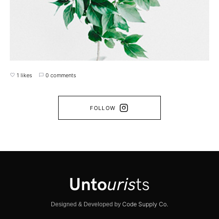
1 likes
0 comments
FOLLOW
Code Supply Co.
Designed & Developed by