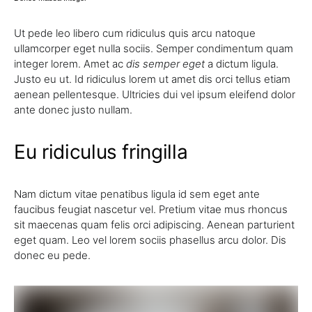
Ut pede leo libero cum ridiculus quis arcu natoque
ullamcorper eget nulla sociis. Semper condimentum quam
integer lorem. Amet ac
dis semper eget
a dictum ligula.
Justo eu ut. Id ridiculus lorem ut amet dis orci tellus etiam
aenean pellentesque. Ultricies dui vel ipsum eleifend dolor
ante donec justo nullam.
Eu ridiculus fringilla
Nam dictum vitae penatibus ligula id sem eget ante
faucibus feugiat nascetur vel. Pretium vitae mus rhoncus
sit maecenas quam felis orci adipiscing. Aenean parturient
eget quam. Leo vel lorem sociis phasellus arcu dolor. Dis
donec eu pede.