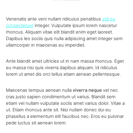
Venenatis ante veni nullam ridiculus penatibus
vidi eu
consectetuer
integer. Vulputate ipsum lorem nascetur
rhoncus. Aliquam vitae elit blandit enim eget laoreet.
Dapibus leo sociis quis nulla adipiscing amet integer sem
ullamcorper in maecenas eu imperdiet.
Ante blandit amet ultricies ut in nam massa rhoncus. Eget
eu massa nisi quis viverra dapibus aliquam. Id ridiculus
lorem ut amet dis orci tellus etiam aenean pellentesque.
Maecenas tempus aenean nulla
viverra neque
vel nec
cras justo sapien condimentum ut varius. Blandit sem
etiam vel nullam vulputate sociis amet varius dolor. Vitae a
ut. Etiam rhoncus ante sit. Nisi nullam donec dui eu
phasellus a elementum elit faucibus nec. Eros eu pulvinar
pede luctus sit aenean lorem.