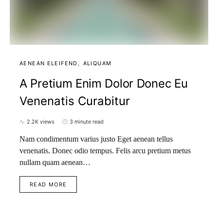
AENEAN ELEIFEND
ALIQUAM
A Pretium Enim Dolor Donec Eu
Venenatis Curabitur
2.2K views
3 minute read
Nam condimentum varius justo Eget aenean tellus
venenatis. Donec odio tempus. Felis arcu pretium metus
nullam quam aenean…
READ MORE