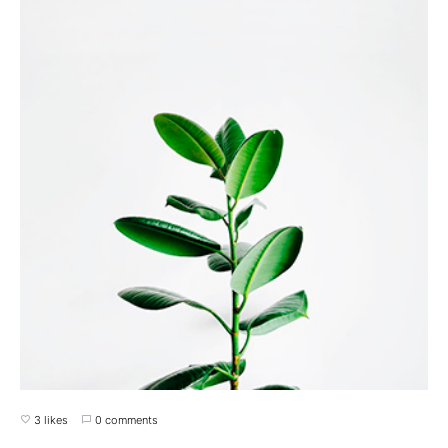
3 likes
0 comments