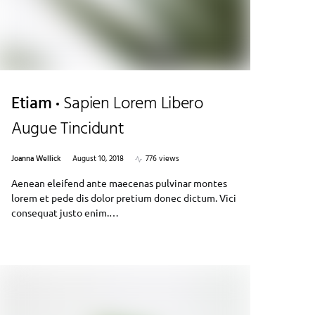
Etiam
Sapien Lorem Libero
Augue Tincidunt
Joanna Wellick
August 10, 2018
776 views
Aenean eleifend ante maecenas pulvinar montes
lorem et pede dis dolor pretium donec dictum. Vici
consequat justo enim.…