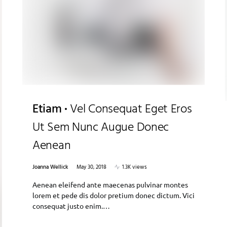
Etiam
Vel Consequat Eget Eros
Ut Sem Nunc Augue Donec
Aenean
Joanna Wellick
May 30, 2018
1.3K views
Aenean eleifend ante maecenas pulvinar montes
lorem et pede dis dolor pretium donec dictum. Vici
consequat justo enim.…