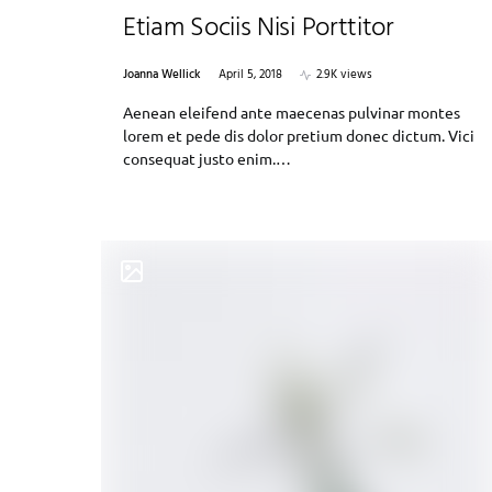
Etiam Sociis Nisi Porttitor
Joanna Wellick
April 5, 2018
2.9K views
Aenean eleifend ante maecenas pulvinar montes
lorem et pede dis dolor pretium donec dictum. Vici
consequat justo enim.…