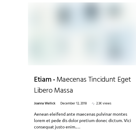
Etiam
Maecenas Tincidunt Eget
Libero Massa
Joanna Wellick
December 12, 2018
2.3K views
Aenean eleifend ante maecenas pulvinar montes
lorem et pede dis dolor pretium donec dictum. Vici
consequat justo enim.…