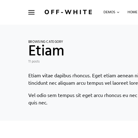
OFF-WHITE
DEMOS
HOME
BROWSING CATEGORY
Etiam
11 posts
Etiam vitae dapibus rhoncus. Eget etiam aenean ni
tincidunt nec aliquam arcu tempus vel laoreet lor
Vel odio sem tempus sit eget arcu rhoncus eu nec
quis nec.