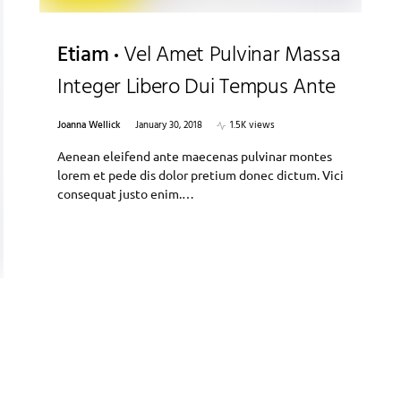
Etiam
Vel Amet Pulvinar Massa
Integer Libero Dui Tempus Ante
Joanna Wellick
January 30, 2018
1.5K views
Aenean eleifend ante maecenas pulvinar montes
lorem et pede dis dolor pretium donec dictum. Vici
consequat justo enim.…