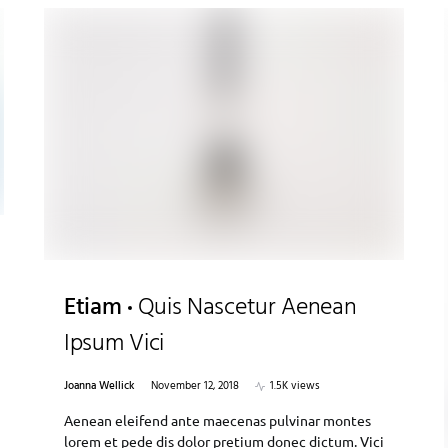
Etiam
Quis Nascetur Aenean
Ipsum Vici
Joanna Wellick
November 12, 2018
1.5K views
Aenean eleifend ante maecenas pulvinar montes
lorem et pede dis dolor pretium donec dictum. Vici