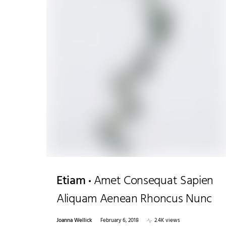
Etiam
Amet Consequat Sapien
Aliquam Aenean Rhoncus Nunc
Joanna Wellick
February 6, 2018
2.4K views