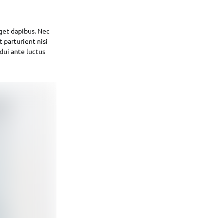
eget dapibus. Nec
 parturient nisi
dui ante luctus