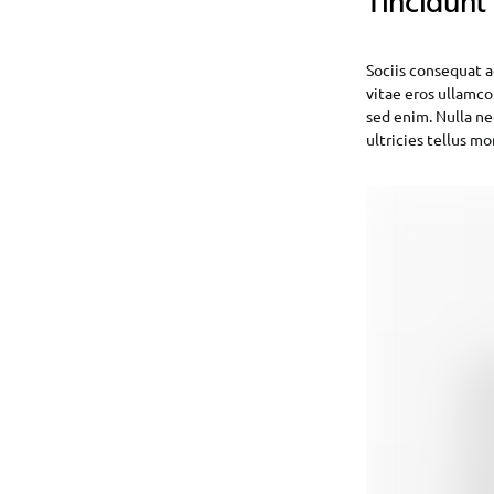
Tincidunt
Sociis consequat a
vitae eros ullamco
sed enim. Nulla ne
ultricies tellus m