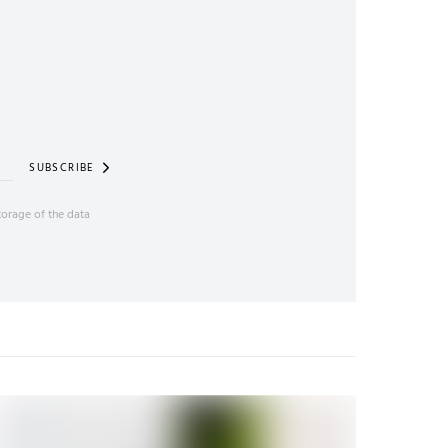
SUBSCRIBE
torage of the data