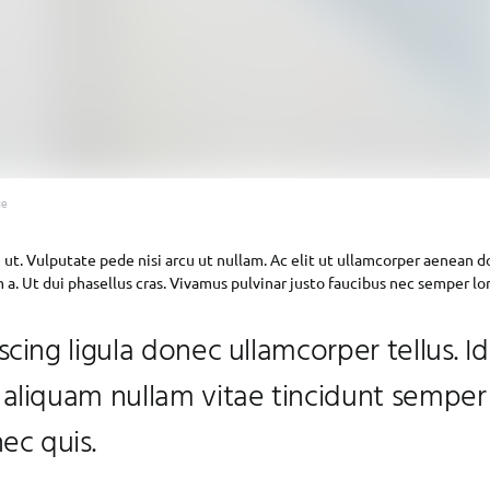
ue
ut. Vulputate pede nisi arcu ut nullam. Ac elit ut ullamcorper aenean d
a. Ut dui phasellus cras. Vivamus pulvinar justo faucibus nec semper l
scing ligula donec ullamcorper tellus. I
 aliquam nullam vitae tincidunt semper
c quis.