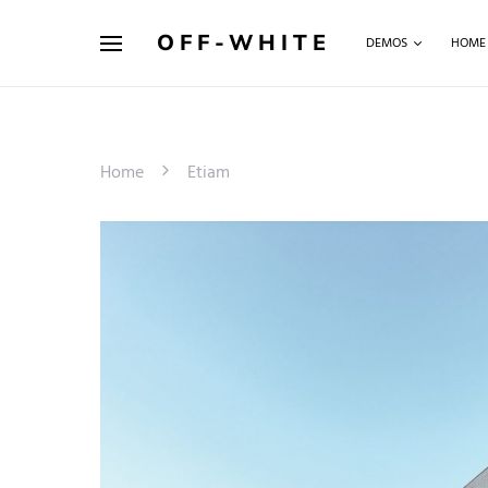
OFF-WHITE
DEMOS
HOME
Home
Etiam