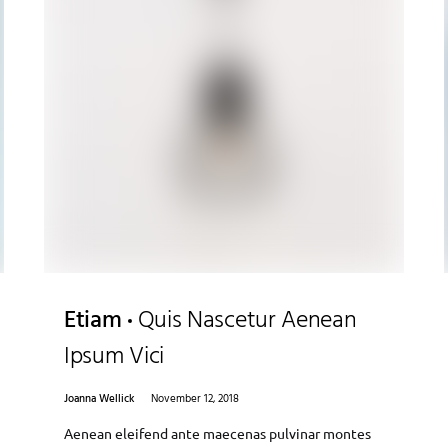
Etiam
Quis Nascetur Aenean
Ipsum Vici
Joanna Wellick
November 12, 2018
Aenean eleifend ante maecenas pulvinar montes