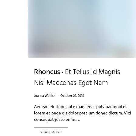
Rhoncus
Et Tellus Id Magnis
Nisi Maecenas Eget Nam
Joanna Wellick
October 23, 2018
Aenean eleifend ante maecenas pulvinar montes
lorem et pede dis dolor pretium donec dictum. Vici
consequat justo enim.…
READ MORE