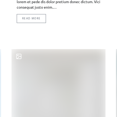
lorem et pede dis dolor pretium donec dictum. Vici
consequat justo enim.…
READ MORE