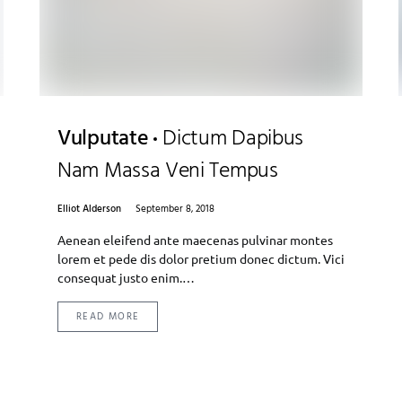
Vulputate
Dictum Dapibus
Nam Massa Veni Tempus
Elliot Alderson
September 8, 2018
Aenean eleifend ante maecenas pulvinar montes
lorem et pede dis dolor pretium donec dictum. Vici
consequat justo enim.…
READ MORE