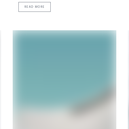
READ MORE