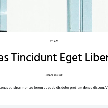
ETIAM
s Tincidunt Eget Libe
Joanna Wellick
enas pulvinar montes lorem et pede dis dolor pretium donec dictum. V