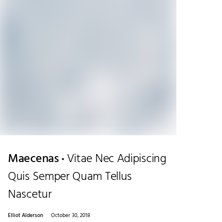
Maecenas
Vitae Nec Adipiscing
Quis Semper Quam Tellus
Nascetur
Elliot Alderson
October 30, 2018