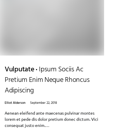
Vulputate
Ipsum Sociis Ac
Pretium Enim Neque Rhoncus
Adipiscing
Elliot Alderson
September 22, 2018
Aenean eleifend ante maecenas pulvinar montes
lorem et pede dis dolor pretium donec dictum. Vici
consequat justo enim.…