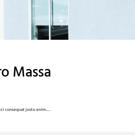
ro Massa
ici consequat justo enim.…