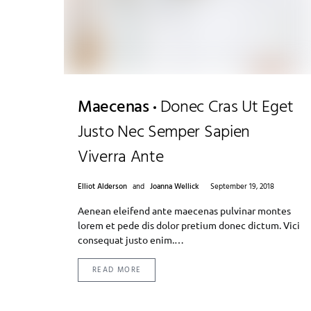
Maecenas
Donec Cras Ut Eget
Justo Nec Semper Sapien
Viverra Ante
Elliot Alderson
and
Joanna Wellick
September 19, 2018
Aenean eleifend ante maecenas pulvinar montes
lorem et pede dis dolor pretium donec dictum. Vici
consequat justo enim.…
READ MORE