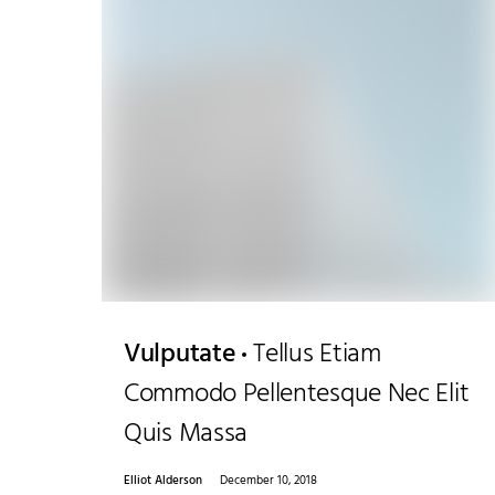
Vulputate
Tellus Etiam
Commodo Pellentesque Nec Elit
Quis Massa
Elliot Alderson
December 10, 2018