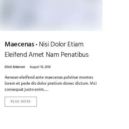
Maecenas
Nisi Dolor Etiam
Eleifend Amet Nam Penatibus
Elliot Alderson
August 18, 2018
Aenean eleifend ante maecenas pulvinar montes
lorem et pede dis dolor pretium donec dictum. Vici
consequat justo enim.…
READ MORE