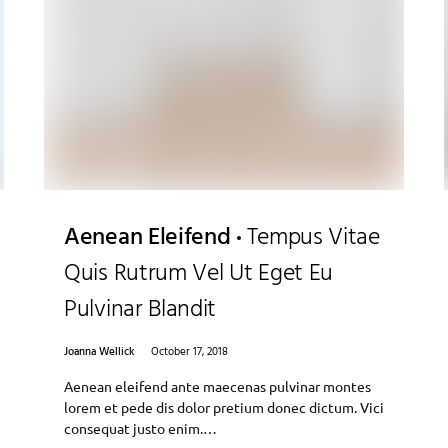
Aenean Eleifend
Tempus Vitae
Quis Rutrum Vel Ut Eget Eu
Pulvinar Blandit
Joanna Wellick
October 17, 2018
Aenean eleifend ante maecenas pulvinar montes
lorem et pede dis dolor pretium donec dictum. Vici
consequat justo enim.…