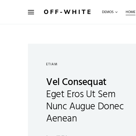
OFF-WHITE
DEMOS
HOME
ETIAM
Vel Consequat
Eget Eros Ut Sem
Nunc Augue Donec
Aenean