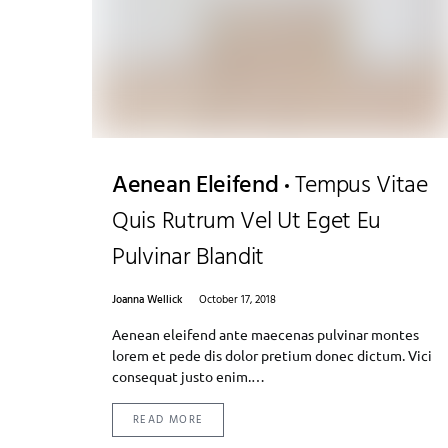
Aenean Eleifend
Tempus Vitae
Quis Rutrum Vel Ut Eget Eu
Pulvinar Blandit
Joanna Wellick
October 17, 2018
Aenean eleifend ante maecenas pulvinar montes
lorem et pede dis dolor pretium donec dictum. Vici
consequat justo enim.…
READ MORE