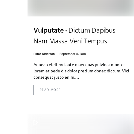
Vulputate
Dictum Dapibus
Nam Massa Veni Tempus
Elliot Alderson
September 8, 2018
Aenean eleifend ante maecenas pulvinar montes
lorem et pede dis dolor pretium donec dictum. Vici
consequat justo enim.…
READ MORE