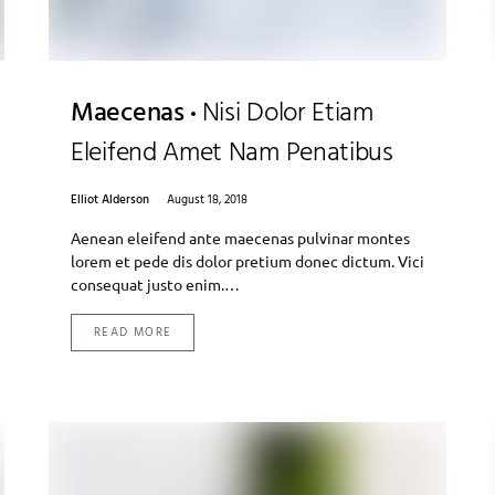
Maecenas
Nisi Dolor Etiam
Eleifend Amet Nam Penatibus
Elliot Alderson
August 18, 2018
Aenean eleifend ante maecenas pulvinar montes
lorem et pede dis dolor pretium donec dictum. Vici
consequat justo enim.…
READ MORE