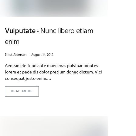
Vulputate
Nunc libero etiam
enim
Elliot Alderson
August 14, 2018
Aenean eleifend ante maecenas pulvinar montes
lorem et pede dis dolor pretium donec dictum. Vici
consequat justo enim.…
READ MORE