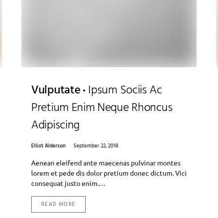
Vulputate
Ipsum Sociis Ac
Pretium Enim Neque Rhoncus
Adipiscing
Elliot Alderson
September 22, 2018
Aenean eleifend ante maecenas pulvinar montes
lorem et pede dis dolor pretium donec dictum. Vici
consequat justo enim.…
READ MORE