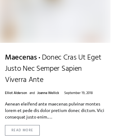
Maecenas
Donec Cras Ut Eget
Justo Nec Semper Sapien
Viverra Ante
Elliot Alderson
and
Joanna Wellick
September 19, 2018
Aenean eleifend ante maecenas pulvinar montes
lorem et pede dis dolor pretium donec dictum. Vici
consequat justo enim.…
READ MORE