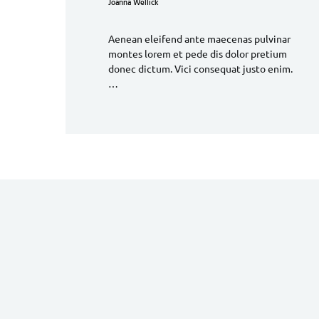
Joanna Wellick
Aenean eleifend ante maecenas pulvinar
montes lorem et pede dis dolor pretium
donec dictum. Vici consequat justo enim.
…