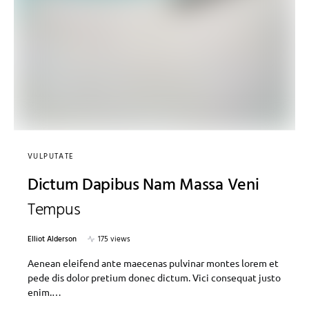
VULPUTATE
Dictum Dapibus Nam Massa Veni
Tempus
Elliot Alderson
175 views
Aenean eleifend ante maecenas pulvinar montes lorem et
pede dis dolor pretium donec dictum. Vici consequat justo
enim.…