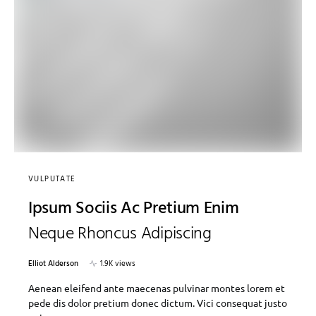
VULPUTATE
Ipsum Sociis Ac Pretium Enim
Neque Rhoncus Adipiscing
Elliot Alderson
1.9K views
Aenean eleifend ante maecenas pulvinar montes lorem et
pede dis dolor pretium donec dictum. Vici consequat justo