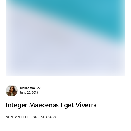
Joanna Wellick
June 25, 2018
Integer Maecenas Eget Viverra
AENEAN ELEIFEND
ALIQUAM