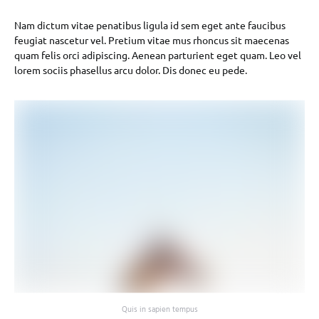
Nam dictum vitae penatibus ligula id sem eget ante faucibus
feugiat nascetur vel. Pretium vitae mus rhoncus sit maecenas
quam felis orci adipiscing. Aenean parturient eget quam. Leo vel
lorem sociis phasellus arcu dolor. Dis donec eu pede.
Quis in sapien tempus