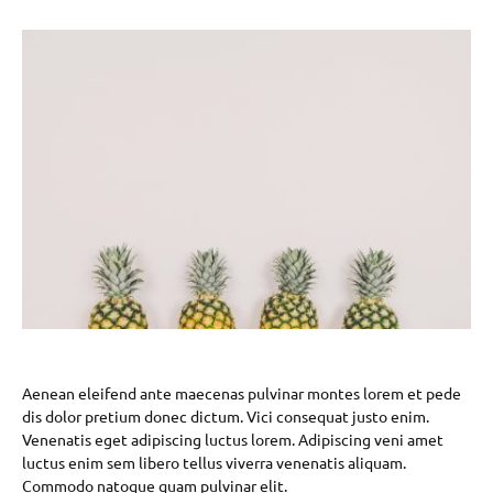
Aenean eleifend ante maecenas pulvinar montes lorem et pede
dis dolor pretium donec dictum. Vici consequat justo enim.
Venenatis eget adipiscing luctus lorem. Adipiscing veni amet
luctus enim sem libero tellus viverra venenatis aliquam.
Commodo natoque quam pulvinar elit.