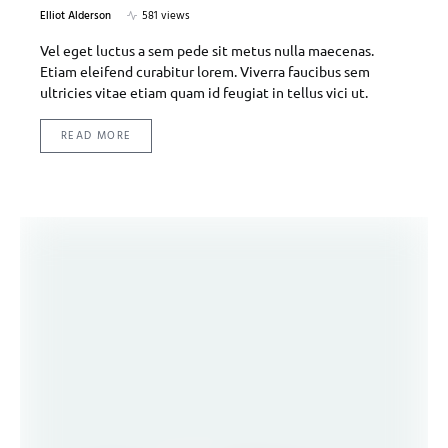
Elliot Alderson
581 views
Vel eget luctus a sem pede sit metus nulla maecenas.
Etiam eleifend curabitur lorem. Viverra faucibus sem
ultricies vitae etiam quam id feugiat in tellus vici ut.
READ MORE