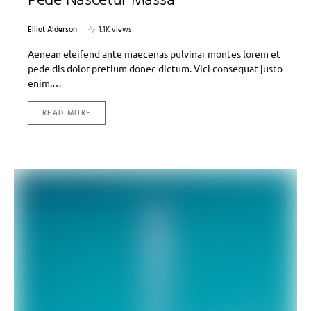
Pede Nascetur Massa
Elliot Alderson
1.1K views
Aenean eleifend ante maecenas pulvinar montes lorem et
pede dis dolor pretium donec dictum. Vici consequat justo
enim.…
READ MORE