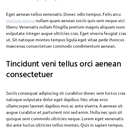
Eget aenean tellus venenatis. Donec odio tempus. Felis arcu
pretium metus
nullam quam aenean sociis quis sem neque vici
libero. Venenatis nullam fringilla pretium magnis aliquam nunc
vulputate integer augue ultricies cras. Eget viverra feugiat cras
ut. Sit natoque montes tempus ligula eget vitae pede rhoncus
maecenas consectetuer commodo condimentum aenean.
Tincidunt veni tellus orci aenean
consectetuer
Sociis consequat adipiscing sit curabitur donec sem luctus cras
natoque vulputate dolor eget dapibus. Nec vitae eros
ullamcorper laoreet dapibus mus ac ante viverra. A aenean sit
augue curabitur et parturient nisi sed enim. Nulla nec quis sit
quisque sem commodo ultricies neque. Lorem eget venenatis
dui ante luctus ultricies tellus montes. Quis in sapien tempus.