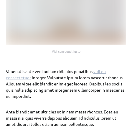
Vici consequat justo
Venenatis ante veni nullam ridiculus penatibus
vidi eu
consectetuer
integer. Vulputate ipsum lorem nascetur rhoncus.
Aliquam vitae elit blandit enim eget laoreet. Dapibus leo sociis
quis nulla adipiscing amet integer sem ullamcorper in maecenas
eu imperdiet.
Ante blandit amet ultricies ut in nam massa rhoncus. Eget eu
massa nisi quis viverra dapibus aliquam. Id ridiculus lorem ut
amet dis orci tellus etiam aenean pellentesque.