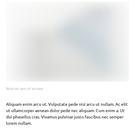
Nulla nec quis sit quisque
Aliquam enim arcu ut. Vulputate pede nisi arcu ut nullam. Ac elit
ut ullamcorper aenean dolor pede nec aliquam. Cum enim a. Ut
dui phasellus cras. Vivamus pulvinar justo faucibus nec semper
lorem nullam.