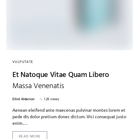
VULPUTATE
Et Natoque Vitae Quam Libero
Massa Venenatis
Elliot Alderson
1.2K views
Aenean eleifend ante maecenas pulvinar montes lorem et
pede dis dolor pretium donec dictum. Vici consequat justo
enim.…
READ MORE