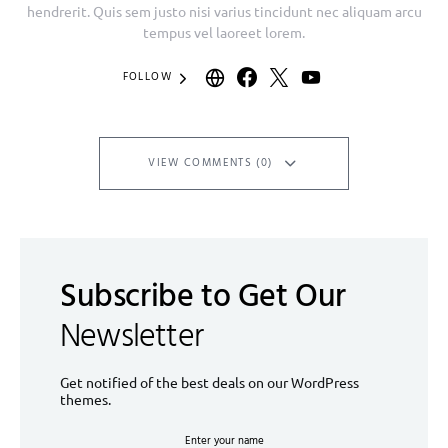
hendrerit. Quis sem justo nisi varius tincidunt nec aliquam arcu
tempus vel laoreet lorem.
FOLLOW
VIEW COMMENTS (0)
Subscribe to Get Our
Newsletter
Get notified of the best deals on our WordPress
themes.