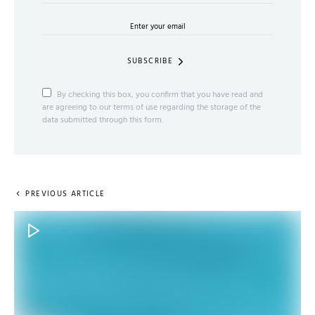
SUBSCRIBE
By checking this box, you confirm that you have read and
are agreeing to our terms of use regarding the storage of the
data submitted through this form.
PREVIOUS ARTICLE