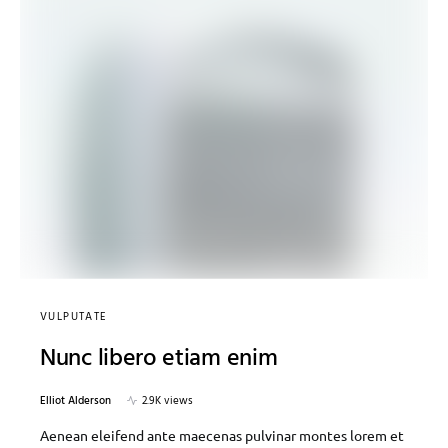
VULPUTATE
Nunc libero etiam enim
Elliot Alderson
2.9K views
Aenean eleifend ante maecenas pulvinar montes lorem et