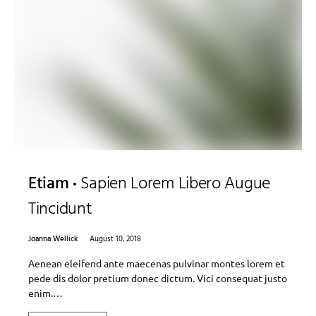
Etiam
Sapien Lorem Libero Augue
Tincidunt
Joanna Wellick
August 10, 2018
Aenean eleifend ante maecenas pulvinar montes lorem et
pede dis dolor pretium donec dictum. Vici consequat justo
enim.…