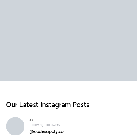
Our Latest
Instagram Posts
33
35
following
followers
@codesupply.co