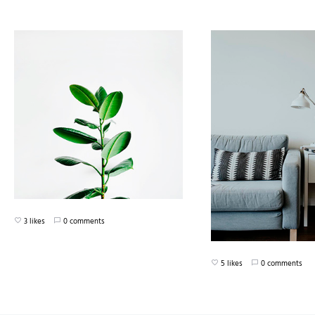
3 likes
0 comments
5 likes
0 comments