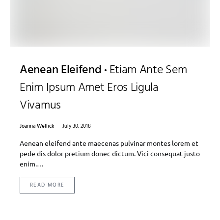
Aenean Eleifend
Etiam Ante Sem
Enim Ipsum Amet Eros Ligula
Vivamus
Joanna Wellick
July 30, 2018
Aenean eleifend ante maecenas pulvinar montes lorem et
pede dis dolor pretium donec dictum. Vici consequat justo
enim.…
READ MORE