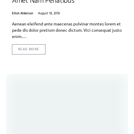
Amet Nam Penatibus
Elliot Alderson
August 18, 2018
Aenean eleifend ante maecenas pulvinar montes lorem et
pede dis dolor pretium donec dictum. Vici consequat justo
enim.…
READ MORE