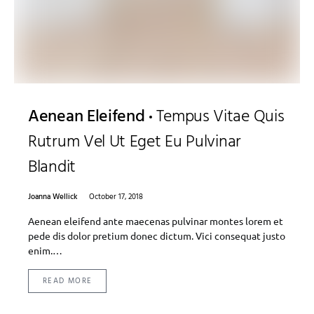
Aenean Eleifend
Tempus Vitae Quis
Rutrum Vel Ut Eget Eu Pulvinar
Blandit
Joanna Wellick
October 17, 2018
Aenean eleifend ante maecenas pulvinar montes lorem et
pede dis dolor pretium donec dictum. Vici consequat justo
enim.…
READ MORE