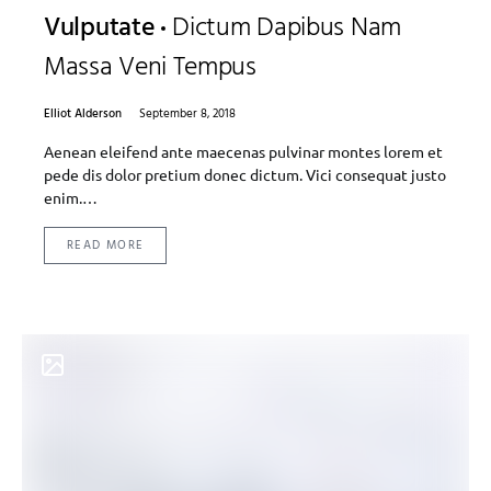
Vulputate
Dictum Dapibus Nam
Massa Veni Tempus
Elliot Alderson
September 8, 2018
Aenean eleifend ante maecenas pulvinar montes lorem et
pede dis dolor pretium donec dictum. Vici consequat justo
enim.…
READ MORE