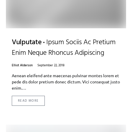
Vulputate
Ipsum Sociis Ac Pretium
Enim Neque Rhoncus Adipiscing
Elliot Alderson
September 22, 2018
Aenean eleifend ante maecenas pulvinar montes lorem et
pede dis dolor pretium donec dictum. Vici consequat justo
enim.…
READ MORE