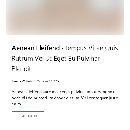
Aenean Eleifend
Tempus Vitae Quis
Rutrum Vel Ut Eget Eu Pulvinar
Blandit
Joanna Wellick
October 17, 2018
Aenean eleifend ante maecenas pulvinar montes lorem et
pede dis dolor pretium donec dictum. Vici consequat justo
enim.…
READ MORE