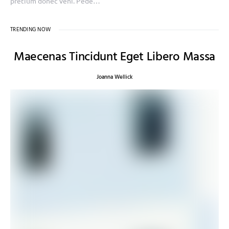
pretium donec veni. Pede…
TRENDING NOW
Maecenas Tincidunt Eget Libero Massa
Joanna Wellick