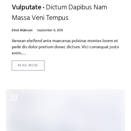
Vulputate
Dictum Dapibus Nam
Massa Veni Tempus
Elliot Alderson
September 8, 2018
Aenean eleifend ante maecenas pulvinar montes lorem et
pede dis dolor pretium donec dictum. Vici consequat justo
enim.…
READ MORE