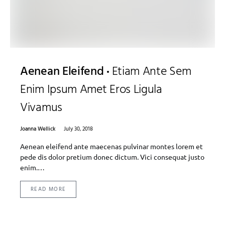
Aenean Eleifend
Etiam Ante Sem
Enim Ipsum Amet Eros Ligula
Vivamus
Joanna Wellick
July 30, 2018
Aenean eleifend ante maecenas pulvinar montes lorem et
pede dis dolor pretium donec dictum. Vici consequat justo
enim.…
READ MORE