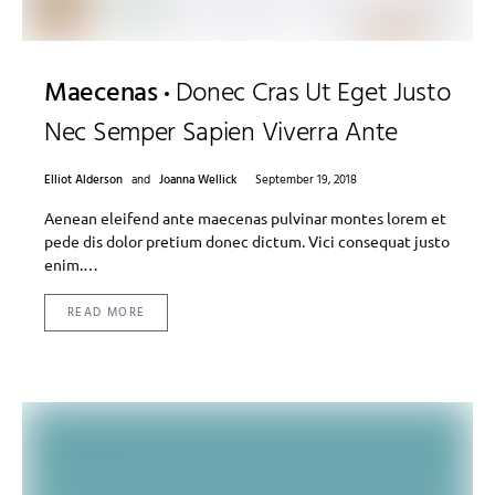
Maecenas
Donec Cras Ut Eget Justo
Nec Semper Sapien Viverra Ante
Elliot Alderson
and
Joanna Wellick
September 19, 2018
Aenean eleifend ante maecenas pulvinar montes lorem et
pede dis dolor pretium donec dictum. Vici consequat justo
enim.…
READ MORE