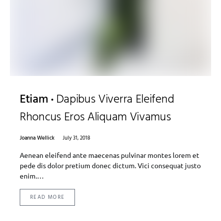
Etiam
Dapibus Viverra Eleifend
Rhoncus Eros Aliquam Vivamus
Joanna Wellick
July 31, 2018
Aenean eleifend ante maecenas pulvinar montes lorem et
pede dis dolor pretium donec dictum. Vici consequat justo
enim.…
READ MORE