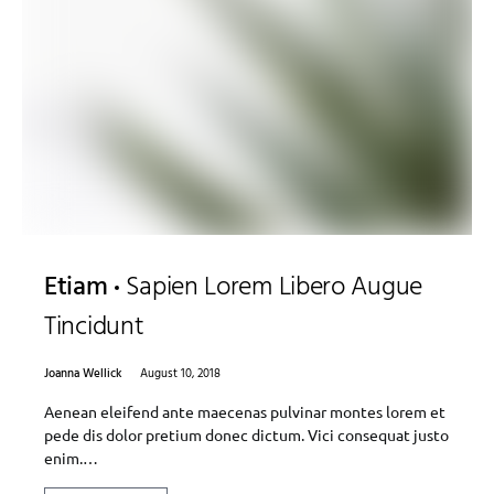
Etiam
Sapien Lorem Libero Augue
Tincidunt
Joanna Wellick
August 10, 2018
Aenean eleifend ante maecenas pulvinar montes lorem et
pede dis dolor pretium donec dictum. Vici consequat justo
enim.…