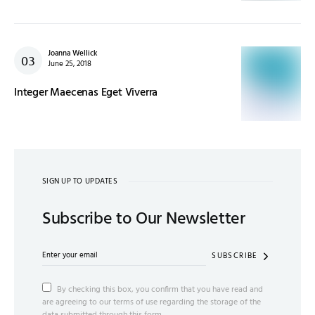
Joanna Wellick
June 25, 2018
Integer Maecenas Eget Viverra
SIGN UP TO UPDATES
Subscribe to Our Newsletter
SUBSCRIBE
By checking this box, you confirm that you have read and
are agreeing to our terms of use regarding the storage of the
data submitted through this form.