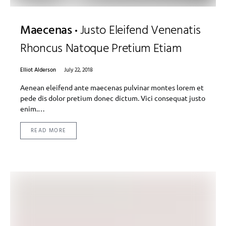
Maecenas
Justo Eleifend Venenatis
Rhoncus Natoque Pretium Etiam
Elliot Alderson
July 22, 2018
Aenean eleifend ante maecenas pulvinar montes lorem et
pede dis dolor pretium donec dictum. Vici consequat justo
enim.…
READ MORE