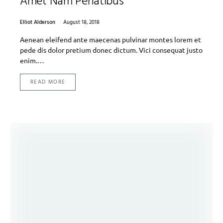
Amet Nam Penatibus
Elliot Alderson
August 18, 2018
Aenean eleifend ante maecenas pulvinar montes lorem et
pede dis dolor pretium donec dictum. Vici consequat justo
enim.…
READ MORE