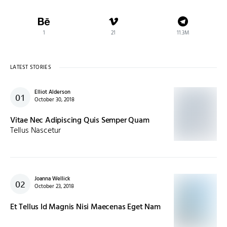
1
21
11.3M
LATEST STORIES
Elliot Alderson
October 30, 2018
Vitae Nec Adipiscing Quis Semper Quam
Tellus Nascetur
Joanna Wellick
October 23, 2018
Et Tellus Id Magnis Nisi Maecenas Eget Nam