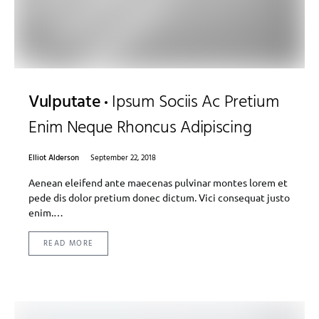
Vulputate
Ipsum Sociis Ac Pretium
Enim Neque Rhoncus Adipiscing
Elliot Alderson
September 22, 2018
Aenean eleifend ante maecenas pulvinar montes lorem et
pede dis dolor pretium donec dictum. Vici consequat justo
enim.…
READ MORE