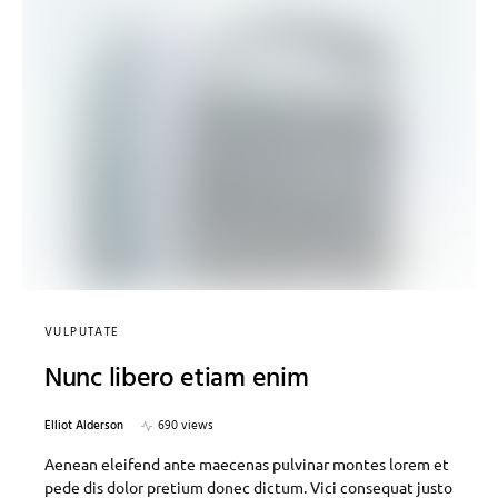
VULPUTATE
Nunc libero etiam enim
Elliot Alderson
690 views
Aenean eleifend ante maecenas pulvinar montes lorem et
pede dis dolor pretium donec dictum. Vici consequat justo