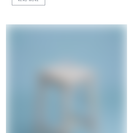
READ MORE