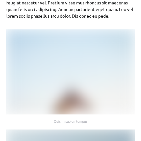
feugiat nascetur vel. Pretium vitae mus rhoncus sit maecenas
quam felis orci adipiscing. Aenean parturient eget quam. Leo vel
lorem sociis phasellus arcu dolor. Dis donec eu pede.
Quis in sapien tempus