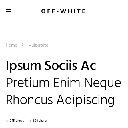
OFF-WHITE
Home
Vulputate
Ipsum Sociis Ac
Pretium Enim Neque
Rhoncus Adipiscing
745 views
688 shares