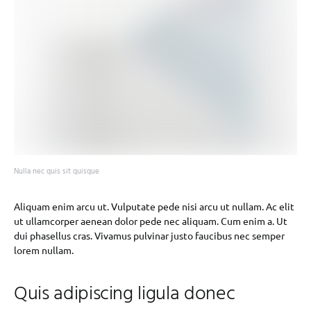
Nulla nec quis sit quisque
Aliquam enim arcu ut. Vulputate pede nisi arcu ut nullam. Ac elit
ut ullamcorper aenean dolor pede nec aliquam. Cum enim a. Ut
dui phasellus cras. Vivamus pulvinar justo faucibus nec semper
lorem nullam.
Quis adipiscing ligula donec