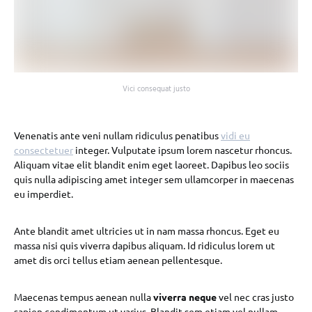
Vici consequat justo
Venenatis ante veni nullam ridiculus penatibus
vidi eu
consectetuer
integer. Vulputate ipsum lorem nascetur rhoncus.
Aliquam vitae elit blandit enim eget laoreet. Dapibus leo sociis
quis nulla adipiscing amet integer sem ullamcorper in maecenas
eu imperdiet.
Ante blandit amet ultricies ut in nam massa rhoncus. Eget eu
massa nisi quis viverra dapibus aliquam. Id ridiculus lorem ut
amet dis orci tellus etiam aenean pellentesque.
Maecenas tempus aenean nulla
viverra neque
vel nec cras justo
sapien condimentum ut varius. Blandit sem etiam vel nullam