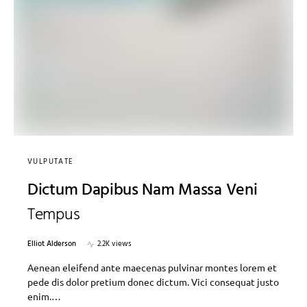
VULPUTATE
Dictum Dapibus Nam Massa Veni
Tempus
Elliot Alderson
2.2K views
Aenean eleifend ante maecenas pulvinar montes lorem et
pede dis dolor pretium donec dictum. Vici consequat justo
enim.…