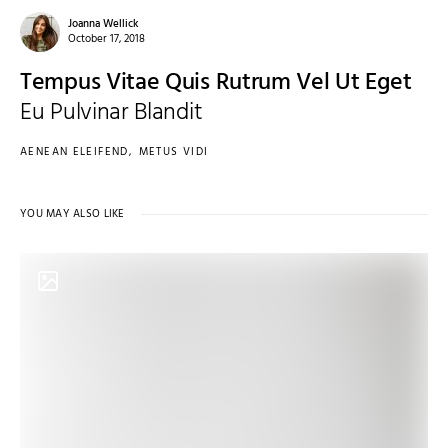
Joanna Wellick
October 17, 2018
Tempus Vitae Quis Rutrum Vel Ut Eget
Eu Pulvinar Blandit
AENEAN ELEIFEND
METUS VIDI
YOU MAY ALSO LIKE