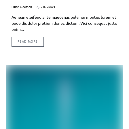
Elliot Alderson
2.1K views
Aenean eleifend ante maecenas pulvinar montes lorem et
pede dis dolor pretium donec dictum. Vici consequat justo
enim.…
READ MORE