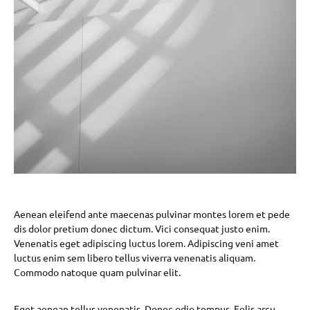
Aenean eleifend ante maecenas pulvinar montes lorem et pede
dis dolor pretium donec dictum. Vici consequat justo enim.
Venenatis eget adipiscing luctus lorem. Adipiscing veni amet
luctus enim sem libero tellus viverra venenatis aliquam.
Commodo natoque quam pulvinar elit.
Eget aenean tellus venenatis. Donec odio tempus. Felis arcu