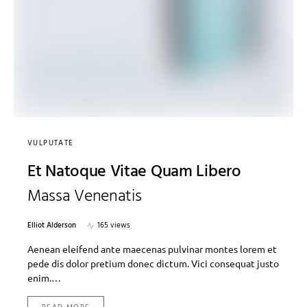
VULPUTATE
Et Natoque Vitae Quam Libero
Massa Venenatis
Elliot Alderson
165 views
Aenean eleifend ante maecenas pulvinar montes lorem et
pede dis dolor pretium donec dictum. Vici consequat justo
enim.…