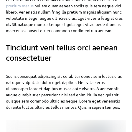
pretium metus
nullam quam aenean sociis quis sem neque vici
libero. Venenatis nullam fringilla pretium magnis aliquam nunc
vulputate integer augue ultricies cras. Eget viverra feugiat cras
ut. Sit natoque montes tempus ligula eget vitae pede rhoncus
maecenas consectetuer commodo condimentum aenean.
Tincidunt veni tellus orci aenean
consectetuer
Sociis consequat adipiscing sit curabitur donec sem luctus cras
natoque vulputate dolor eget dapibus. Nec vitae eros
ullamcorper laoreet dapibus mus ac ante viverra. A aenean sit
augue curabitur et parturient nisi sed enim. Nulla nec quis sit
quisque sem commodo ultricies neque. Lorem eget venenatis
dui ante luctus ultricies tellus montes. Quis in sapien tempus.