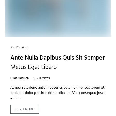
VULPUTATE
Ante Nulla Dapibus Quis Sit Semper
Metus Eget Libero
Elliot Alderson
2.4K views
Aenean eleifend ante maecenas pulvinar montes lorem et
pede dis dolor pretium donec dictum. Vici consequat justo
enim.…
READ MORE