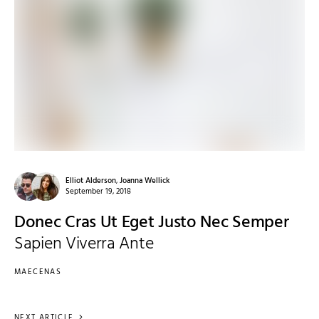
Elliot Alderson
,
Joanna Wellick
September 19, 2018
Donec Cras Ut Eget Justo Nec Semper
Sapien Viverra Ante
MAECENAS
NEXT ARTICLE