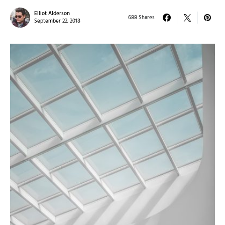
Elliot Alderson
688 Shares
September 22, 2018