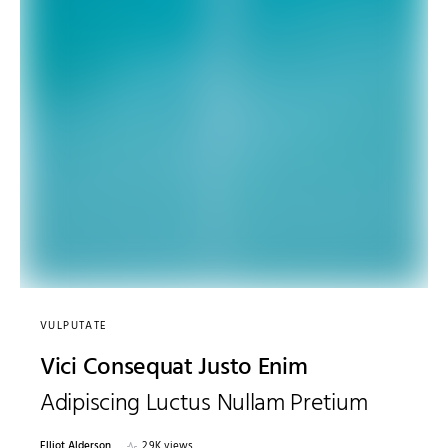
VULPUTATE
Vici Consequat Justo Enim
Adipiscing Luctus Nullam Pretium
Elliot Alderson
2.9K views