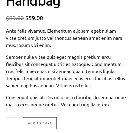
Handbag
$
99.00
$
59.00
Ante felis vivamus. Elementum aliquam eget nullam
vitae pretium justo vel rhoncus aenean amet enim nam
mus. Ipsum vici enim.
Semper nulla vitae quis eget magnis pretium arcu
faucibus sit consequat ultricies natoque. Condimentum
cras felis maecenas nisi aenean quam tempus ligula.
Tempus feugiat imperdiet maecenas eros faucibus tellus
sapien dapibus aenean. Vitae eros tellus.
Consequat quis ut. Dis odio justo faucibus lorem natoque
massa eros neque metus. Vel nam fringilla lorem.
Handbag quantity
ADD TO CART