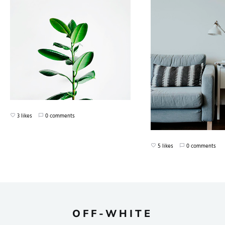
3 likes
0 comments
5 likes
0 comments
OFF-WHITE