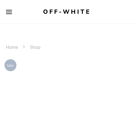
OFF-WHITE
Home
Shop
Sale!