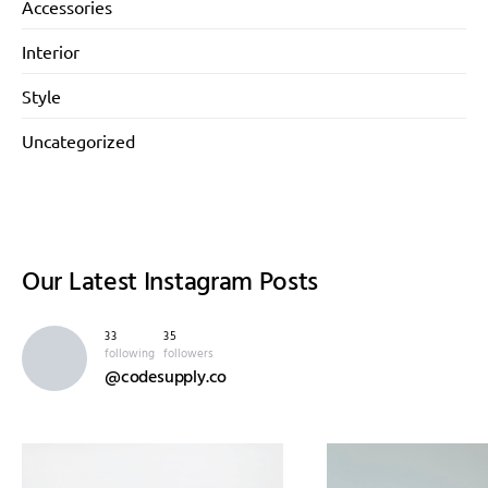
Accessories
Interior
Style
Uncategorized
Our Latest
Instagram Posts
33
35
following
followers
@codesupply.co