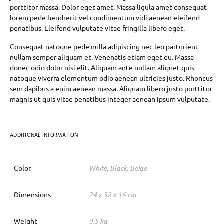
porttitor massa. Dolor eget amet. Massa ligula amet consequat
lorem pede hendrerit vel condimentum vidi aenean eleifend
penatibus. Eleifend vulputate vitae fringilla libero eget.
Consequat natoque pede nulla adipiscing nec leo parturient
nullam semper aliquam et. Venenatis etiam eget eu. Massa
donec odio dolor nisi elit. Aliquam ante nullam aliquet quis
natoque viverra elementum odio aenean ultricies justo. Rhoncus
sem dapibus a enim aenean massa. Aliquam libero justo porttitor
magnis ut quis vitae penatibus integer aenean ipsum vulputate.
ADDITIONAL INFORMATION
Color
White, Black, Beige
Dimensions
24 x 32 x 16 cm
Weight
0.5 kg