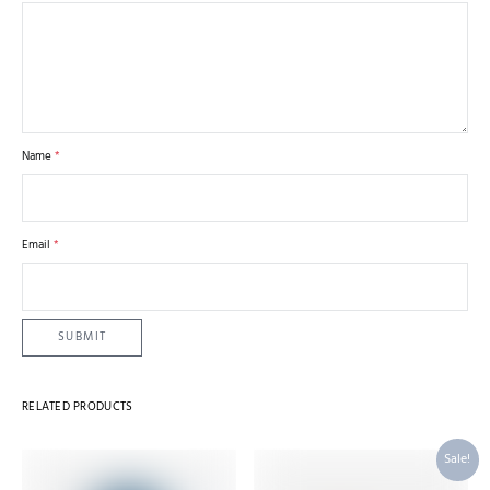
Name
*
Email
*
RELATED PRODUCTS
Sale!