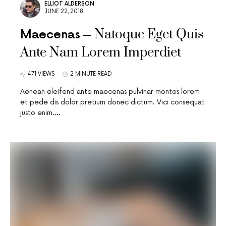
ELLIOT ALDERSON
JUNE 22, 2018
Natoque Eget Quis
Maecenas
Ante Nam Lorem Imperdiet
471 VIEWS
2 MINUTE READ
Aenean eleifend ante maecenas pulvinar montes lorem
et pede dis dolor pretium donec dictum. Vici consequat
justo enim.…