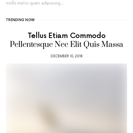
mollis metus quam adipiscing…
TRENDING NOW
Tellus Etiam Commodo
Pellentesque Nec Elit Quis Massa
DECEMBER 10, 2018