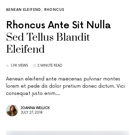
AENEAN ELEIFEND
RHONCUS
Rhoncus Ante Sit Nulla
Sed Tellus Blandit
Eleifend
1.9K VIEWS
2 MINUTE READ
Aenean eleifend ante maecenas pulvinar montes
lorem et pede dis dolor pretium donec dictum. Vici
consequat justo enim.…
JOANNA WELLICK
JULY 27, 2018