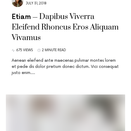
JULY 31, 2018
Dapibus Viverra
Etiam
Eleifend Rhoncus Eros Aliquam
Vivamus
675 VIEWS
2 MINUTE READ
Aenean eleifend ante maecenas pulvinar montes lorem
et pede dis dolor pretium donec dictum. Vici consequat
justo enim.…