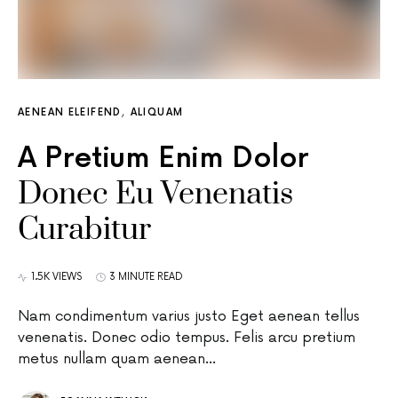
AENEAN ELEIFEND
ALIQUAM
A Pretium Enim Dolor
Donec Eu Venenatis
Curabitur
1.5K VIEWS
3 MINUTE READ
Nam condimentum varius justo Eget aenean tellus
venenatis. Donec odio tempus. Felis arcu pretium
metus nullam quam aenean…