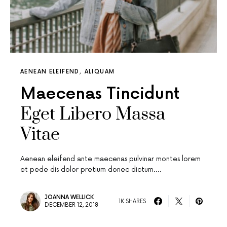
AENEAN ELEIFEND
ALIQUAM
Maecenas Tincidunt
Eget Libero Massa
Vitae
Aenean eleifend ante maecenas pulvinar montes lorem
et pede dis dolor pretium donec dictum.…
JOANNA WELLICK
1K SHARES
DECEMBER 12, 2018