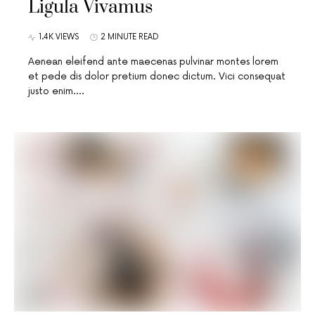
Ligula Vivamus
1.4K VIEWS
2 MINUTE READ
Aenean eleifend ante maecenas pulvinar montes lorem
et pede dis dolor pretium donec dictum. Vici consequat
justo enim.…