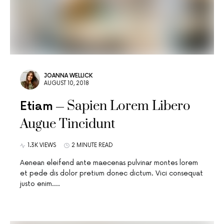
JOANNA WELLICK
AUGUST 10, 2018
Sapien Lorem Libero
Etiam
Augue Tincidunt
1.3K VIEWS
2 MINUTE READ
Aenean eleifend ante maecenas pulvinar montes lorem
et pede dis dolor pretium donec dictum. Vici consequat
justo enim.…