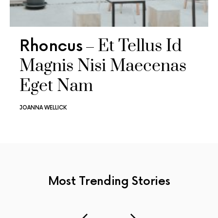
Et Tellus Id
Rhoncus
Magnis Nisi Maecenas
Eget Nam
JOANNA WELLICK
Most Trending
Stories