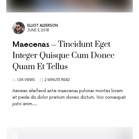
ELLIOT ALDERSON
JUNE 3, 2018
Tincidunt Eget
Maecenas
Integer Quisque Cum Donec
Quam Et Tellus
1.5K VIEWS
2 MINUTE READ
Aenean eleifend ante maecenas pulvinar montes lorem
et pede dis dolor pretium donec dictum. Vici consequat
justo enim.…