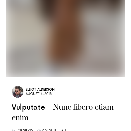
ELLIOT ALDERSON
AUGUST 14, 2018
Nunc libero etiam
Vulputate
enim
1.2K VIEWS
2 MINUTE READ