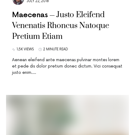
JULY 22, 2018
Justo Eleifend
Maecenas
Venenatis Rhoncus Natoque
Pretium Etiam
1.5K VIEWS
2 MINUTE READ
Aenean eleifend ante maecenas pulvinar montes lorem
et pede dis dolor pretium donec dictum. Vici consequat
justo enim.…