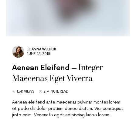
JOANNA WELLICK
JUNE 25, 2018
Integer
Aenean Eleifend
Maecenas Eget Viverra
1.3K VIEWS
2 MINUTE READ
Aenean eleifend ante maecenas pulvinar montes lorem
et pede dis dolor pretium donec dictum. Vici consequat
justo enim. Venenatis eget adipiscing luctus lorem.