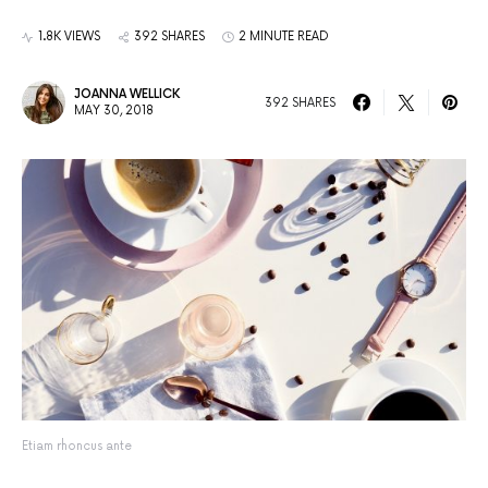
1.8K VIEWS
392 SHARES
2 MINUTE READ
JOANNA WELLICK
392 SHARES
MAY 30, 2018
Etiam rhoncus ante