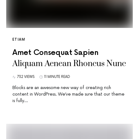
ETIAM
Amet Consequat Sapien
Aliquam Aenean Rhoncus Nunc
732 VIEWS
11 MINUTE READ
Blocks are an awesome new way of creating rich
content in WordPress. We’ve made sure that our theme
is fully…