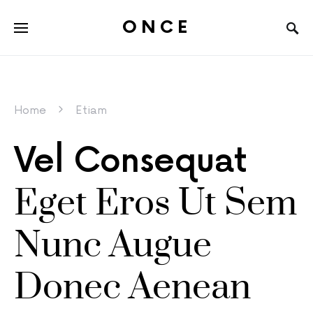
ONCE
Home
Etiam
Vel Consequat
Eget Eros Ut Sem
Nunc Augue
Donec Aenean