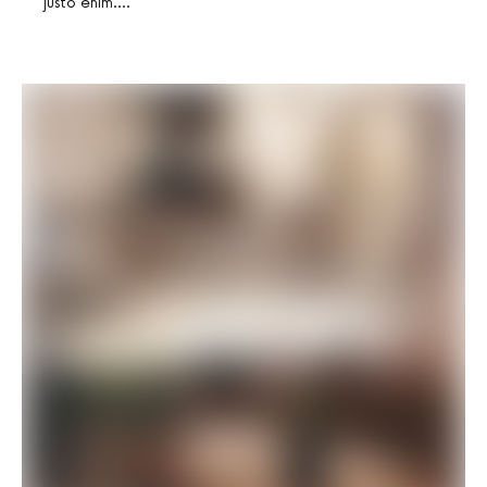
justo enim.…