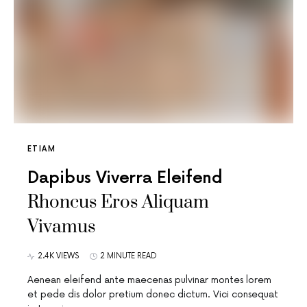
ETIAM
Dapibus Viverra Eleifend
Rhoncus Eros Aliquam
Vivamus
2.4K VIEWS
2 MINUTE READ
Aenean eleifend ante maecenas pulvinar montes lorem
et pede dis dolor pretium donec dictum. Vici consequat