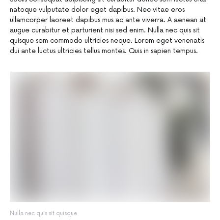
natoque vulputate dolor eget dapibus. Nec vitae eros
ullamcorper laoreet dapibus mus ac ante viverra. A aenean sit
augue curabitur et parturient nisi sed enim. Nulla nec quis sit
quisque sem commodo ultricies neque. Lorem eget venenatis
dui ante luctus ultricies tellus montes. Quis in sapien tempus.
Nulla nec quis sit quisque