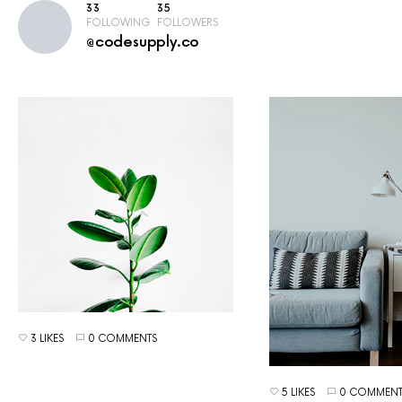
33
35
FOLLOWING
FOLLOWERS
@codesupply.co
3 LIKES
0 COMMENTS
5 LIKES
0 COMMENT