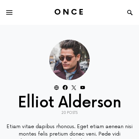
ONCE
Elliot Alderson
20 POSTS
Etiam vitae dapibus rhoncus. Eget etiam aenean nisi
montes felis pretium donec veni. Pede vidi