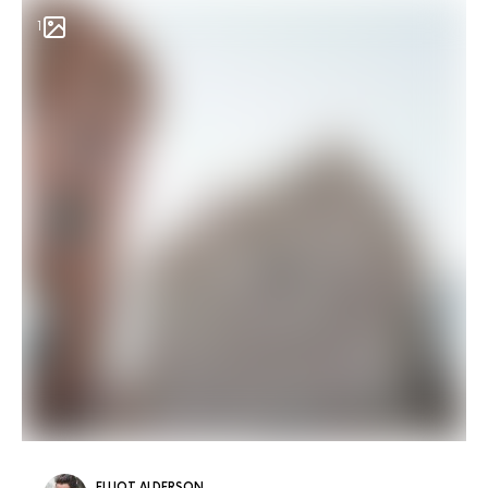
1
ELLIOT ALDERSON