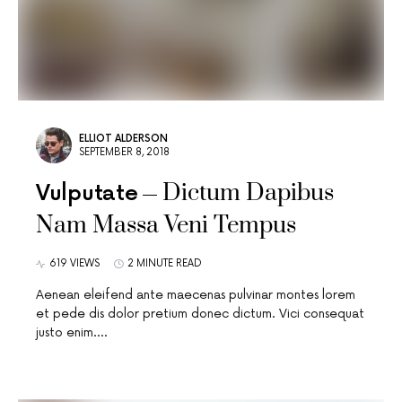
ELLIOT ALDERSON
SEPTEMBER 8, 2018
Dictum Dapibus
Vulputate
Nam Massa Veni Tempus
619 VIEWS
2 MINUTE READ
Aenean eleifend ante maecenas pulvinar montes lorem
et pede dis dolor pretium donec dictum. Vici consequat
justo enim.…