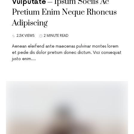
Ipsum Sociis Ac
Vulputate
Pretium Enim Neque Rhoncus
Adipiscing
2.5K VIEWS
2 MINUTE READ
Aenean eleifend ante maecenas pulvinar montes lorem
et pede dis dolor pretium donec dictum. Vici consequat
justo enim.…