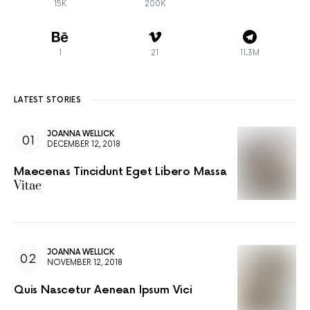
15K
200K
1
21
11.3M
LATEST STORIES
JOANNA WELLICK
DECEMBER 12, 2018
Maecenas Tincidunt Eget Libero Massa
Vitae
JOANNA WELLICK
NOVEMBER 12, 2018
Quis Nascetur Aenean Ipsum Vici