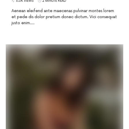
3.0K VIEWS
2 MINUTE READ
Aenean eleifend ante maecenas pulvinar montes lorem
et pede dis dolor pretium donec dictum. Vici consequat
justo enim.…