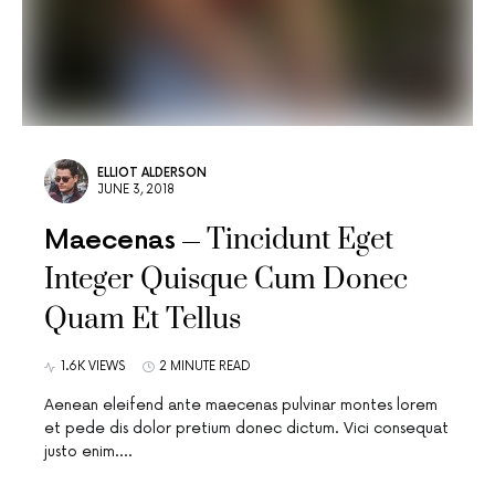
ELLIOT ALDERSON
JUNE 3, 2018
Tincidunt Eget
Maecenas
Integer Quisque Cum Donec
Quam Et Tellus
1.6K VIEWS
2 MINUTE READ
Aenean eleifend ante maecenas pulvinar montes lorem
et pede dis dolor pretium donec dictum. Vici consequat
justo enim.…