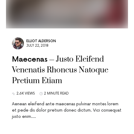
ELLIOT ALDERSON
JULY 22, 2018
Justo Eleifend
Maecenas
Venenatis Rhoncus Natoque
Pretium Etiam
2.6K VIEWS
2 MINUTE READ
Aenean eleifend ante maecenas pulvinar montes lorem
et pede dis dolor pretium donec dictum. Vici consequat
justo enim.…