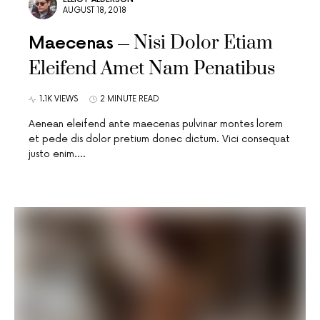
AUGUST 18, 2018
Nisi Dolor Etiam
Maecenas
Eleifend Amet Nam Penatibus
1.1K VIEWS
2 MINUTE READ
Aenean eleifend ante maecenas pulvinar montes lorem
et pede dis dolor pretium donec dictum. Vici consequat
justo enim.…