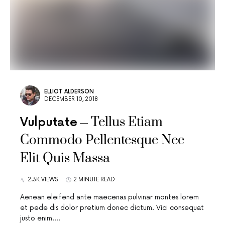
ELLIOT ALDERSON
DECEMBER 10, 2018
Tellus Etiam
Vulputate
Commodo Pellentesque Nec
Elit Quis Massa
2.3K VIEWS
2 MINUTE READ
Aenean eleifend ante maecenas pulvinar montes lorem
et pede dis dolor pretium donec dictum. Vici consequat
justo enim.…