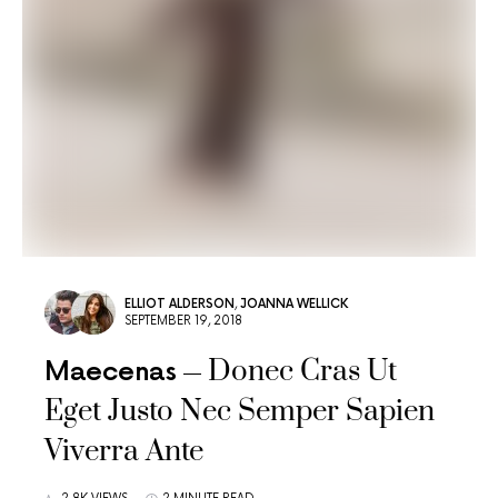
ELLIOT ALDERSON
,
JOANNA WELLICK
SEPTEMBER 19, 2018
Donec Cras Ut
Maecenas
Eget Justo Nec Semper Sapien
Viverra Ante