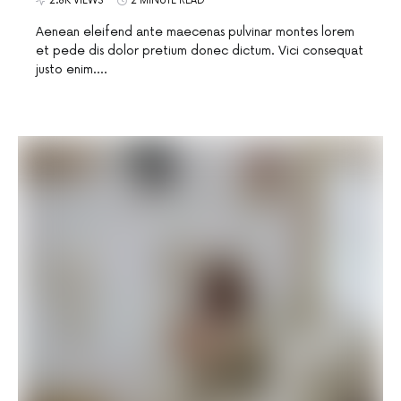
2.8K VIEWS
2 MINUTE READ
Aenean eleifend ante maecenas pulvinar montes lorem
et pede dis dolor pretium donec dictum. Vici consequat
justo enim.…