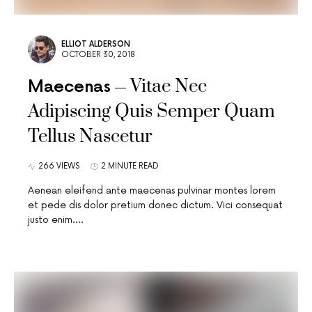
ELLIOT ALDERSON
OCTOBER 30, 2018
Vitae Nec
Maecenas
Adipiscing Quis Semper Quam
Tellus Nascetur
266 VIEWS
2 MINUTE READ
Aenean eleifend ante maecenas pulvinar montes lorem
et pede dis dolor pretium donec dictum. Vici consequat
justo enim.…