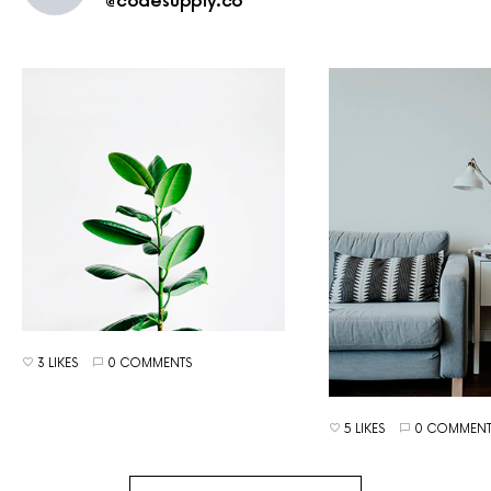
@codesupply.co
3 LIKES
0 COMMENTS
5 LIKES
0 COMMENT