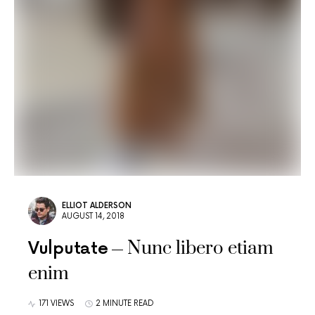
ELLIOT ALDERSON
AUGUST 14, 2018
Nunc libero etiam
Vulputate
enim
171 VIEWS
2 MINUTE READ