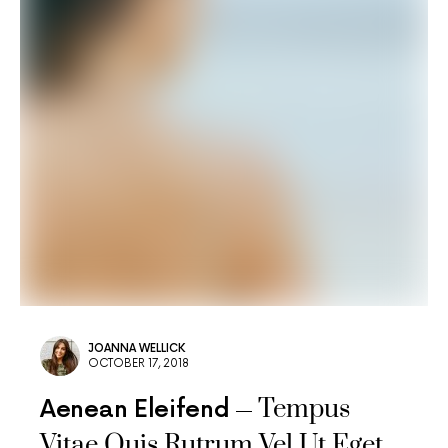
JOANNA WELLICK
OCTOBER 17, 2018
Tempus
Aenean Eleifend
Vitae Quis Rutrum Vel Ut Eget