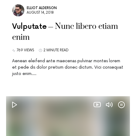
ELLIOT ALDERSON
AUGUST 14, 2018
Nunc libero etiam
Vulputate
enim
769 VIEWS
2 MINUTE READ
Aenean eleifend ante maecenas pulvinar montes lorem
et pede dis dolor pretium donec dictum. Vici consequat
justo enim.…