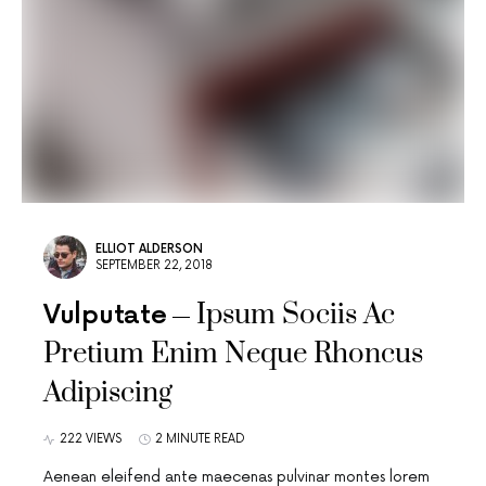
ELLIOT ALDERSON
SEPTEMBER 22, 2018
Ipsum Sociis Ac
Vulputate
Pretium Enim Neque Rhoncus
Adipiscing
222 VIEWS
2 MINUTE READ
Aenean eleifend ante maecenas pulvinar montes lorem