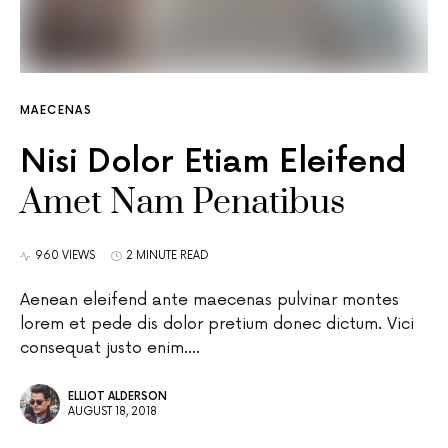
MAECENAS
Nisi Dolor Etiam Eleifend
Amet Nam Penatibus
960 VIEWS
2 MINUTE READ
Aenean eleifend ante maecenas pulvinar montes
lorem et pede dis dolor pretium donec dictum. Vici
consequat justo enim.…
ELLIOT ALDERSON
AUGUST 18, 2018