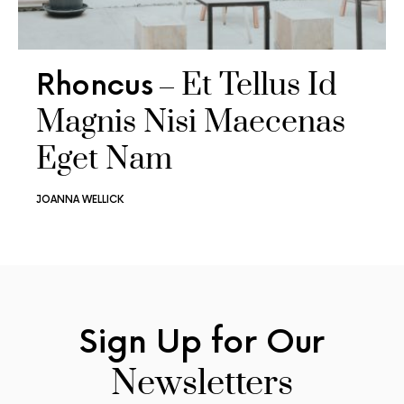
Et Tellus Id
Rhoncus
Magnis Nisi Maecenas
Eget Nam
JOANNA WELLICK
Sign Up for
Our
Newsletters