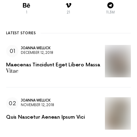
1
21
11.3M
LATEST STORIES
JOANNA WELLICK
DECEMBER 12, 2018
Maecenas Tincidunt Eget Libero Massa
Vitae
JOANNA WELLICK
NOVEMBER 12, 2018
Quis Nascetur Aenean Ipsum Vici