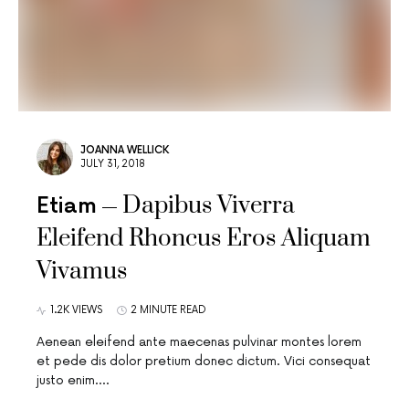
JOANNA WELLICK
JULY 31, 2018
Dapibus Viverra
Etiam
Eleifend Rhoncus Eros Aliquam
Vivamus
1.2K VIEWS
2 MINUTE READ
Aenean eleifend ante maecenas pulvinar montes lorem
et pede dis dolor pretium donec dictum. Vici consequat
justo enim.…