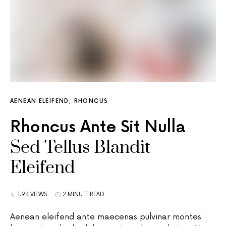
AENEAN ELEIFEND
RHONCUS
Rhoncus Ante Sit Nulla
Sed Tellus Blandit
Eleifend
1.9K VIEWS
2 MINUTE READ
Aenean eleifend ante maecenas pulvinar montes