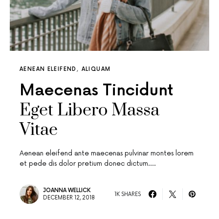
AENEAN ELEIFEND
ALIQUAM
Maecenas Tincidunt
Eget Libero Massa
Vitae
Aenean eleifend ante maecenas pulvinar montes lorem
et pede dis dolor pretium donec dictum.…
JOANNA WELLICK
1K SHARES
DECEMBER 12, 2018