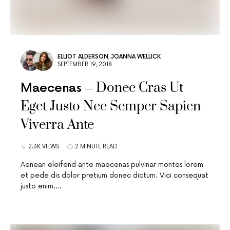
ELLIOT ALDERSON
,
JOANNA WELLICK
SEPTEMBER 19, 2018
Donec Cras Ut
Maecenas
Eget Justo Nec Semper Sapien
Viverra Ante
2.3K VIEWS
2 MINUTE READ
Aenean eleifend ante maecenas pulvinar montes lorem
et pede dis dolor pretium donec dictum. Vici consequat
justo enim.…