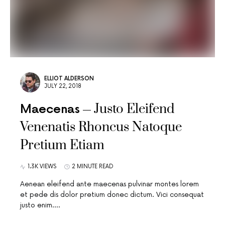
ELLIOT ALDERSON
JULY 22, 2018
Justo Eleifend
Maecenas
Venenatis Rhoncus Natoque
Pretium Etiam
1.3K VIEWS
2 MINUTE READ
Aenean eleifend ante maecenas pulvinar montes lorem
et pede dis dolor pretium donec dictum. Vici consequat
justo enim.…