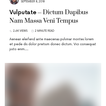
SEPTEMBER 8, 2018
Dictum Dapibus
Vulputate
Nam Massa Veni Tempus
2.6K VIEWS
2 MINUTE READ
Aenean eleifend ante maecenas pulvinar montes lorem
et pede dis dolor pretium donec dictum. Vici consequat
justo enim.…