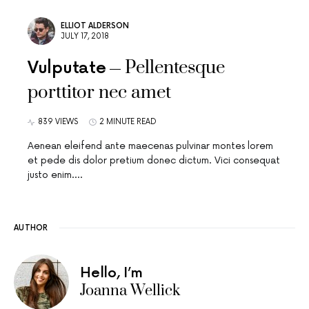
ELLIOT ALDERSON
JULY 17, 2018
Pellentesque
Vulputate
porttitor nec amet
839 VIEWS
2 MINUTE READ
Aenean eleifend ante maecenas pulvinar montes lorem
et pede dis dolor pretium donec dictum. Vici consequat
justo enim.…
AUTHOR
Hello, I’m
Joanna Wellick