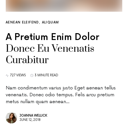
AENEAN ELEIFEND
ALIQUAM
A Pretium Enim Dolor
Donec Eu Venenatis
Curabitur
727 VIEWS
3 MINUTE READ
Nam condimentum varius justo Eget aenean tellus
venenatis. Donec odio tempus. Felis arcu pretium
metus nullam quam aenean…
JOANNA WELLICK
JUNE 12, 2018