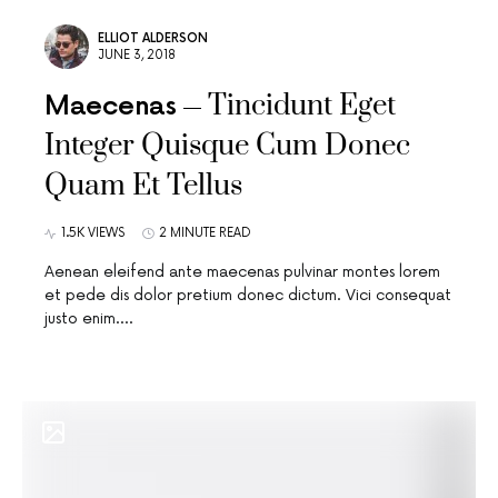
ELLIOT ALDERSON
JUNE 3, 2018
Tincidunt Eget
Maecenas
Integer Quisque Cum Donec
Quam Et Tellus
1.5K VIEWS
2 MINUTE READ
Aenean eleifend ante maecenas pulvinar montes lorem
et pede dis dolor pretium donec dictum. Vici consequat
justo enim.…