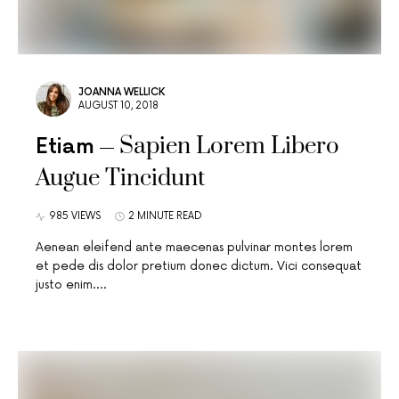
JOANNA WELLICK
AUGUST 10, 2018
Sapien Lorem Libero
Etiam
Augue Tincidunt
985 VIEWS
2 MINUTE READ
Aenean eleifend ante maecenas pulvinar montes lorem
et pede dis dolor pretium donec dictum. Vici consequat
justo enim.…