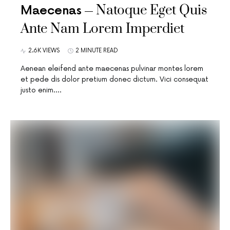
Natoque Eget Quis
Maecenas
Ante Nam Lorem Imperdiet
2.6K VIEWS
2 MINUTE READ
Aenean eleifend ante maecenas pulvinar montes lorem
et pede dis dolor pretium donec dictum. Vici consequat
justo enim.…