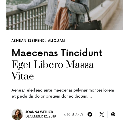
AENEAN ELEIFEND
ALIQUAM
Maecenas Tincidunt
Eget Libero Massa
Vitae
Aenean eleifend ante maecenas pulvinar montes lorem
et pede dis dolor pretium donec dictum.…
JOANNA WELLICK
636 SHARES
DECEMBER 12, 2018