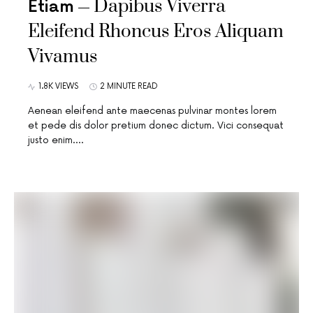
Dapibus Viverra
Etiam
Eleifend Rhoncus Eros Aliquam
Vivamus
1.8K VIEWS
2 MINUTE READ
Aenean eleifend ante maecenas pulvinar montes lorem
et pede dis dolor pretium donec dictum. Vici consequat
justo enim.…