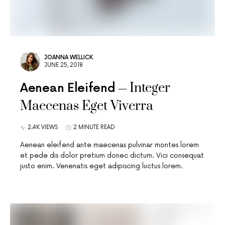
JOANNA WELLICK
JUNE 25, 2018
Integer
Aenean Eleifend
Maecenas Eget Viverra
2.4K VIEWS
2 MINUTE READ
Aenean eleifend ante maecenas pulvinar montes lorem
et pede dis dolor pretium donec dictum. Vici consequat
justo enim. Venenatis eget adipiscing luctus lorem.