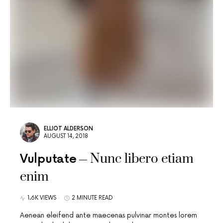
ELLIOT ALDERSON
AUGUST 14, 2018
Nunc libero etiam
Vulputate
enim
1.6K VIEWS
2 MINUTE READ
Aenean eleifend ante maecenas pulvinar montes lorem