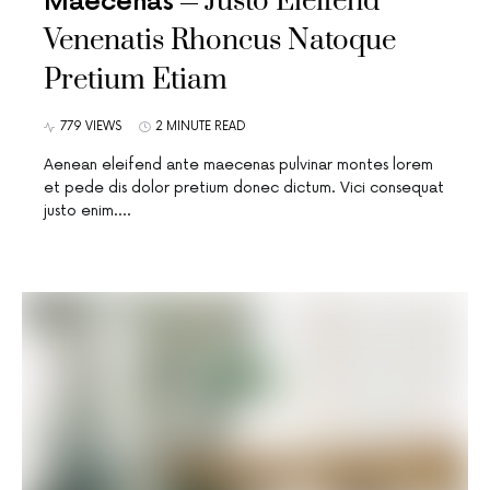
Justo Eleifend
Maecenas
Venenatis Rhoncus Natoque
Pretium Etiam
779 VIEWS
2 MINUTE READ
Aenean eleifend ante maecenas pulvinar montes lorem
et pede dis dolor pretium donec dictum. Vici consequat
justo enim.…