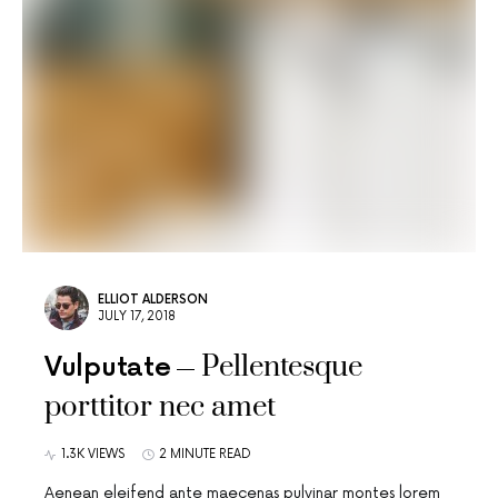
ELLIOT ALDERSON
JULY 17, 2018
Pellentesque
Vulputate
porttitor nec amet
1.3K VIEWS
2 MINUTE READ
Aenean eleifend ante maecenas pulvinar montes lorem