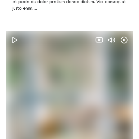
et pede dis dolor pretium donec dictum. Vici consequat
justo enim.…