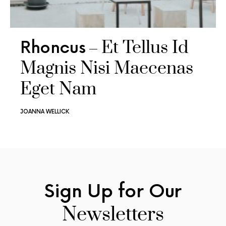
Et Tellus Id
Rhoncus
Magnis Nisi Maecenas
Eget Nam
JOANNA WELLICK
Sign Up for
Our
Newsletters