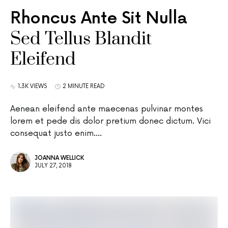
Rhoncus Ante Sit Nulla
Sed Tellus Blandit
Eleifend
1.3K VIEWS
2 MINUTE READ
Aenean eleifend ante maecenas pulvinar montes
lorem et pede dis dolor pretium donec dictum. Vici
consequat justo enim.…
JOANNA WELLICK
JULY 27, 2018