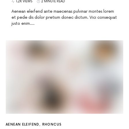
1.2K VIEWS
2 MINUTE READ
Aenean eleifend ante maecenas pulvinar montes lorem
et pede dis dolor pretium donec dictum. Vici consequat
justo enim.…
AENEAN ELEIFEND
RHONCUS