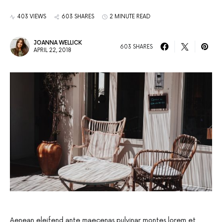
403 VIEWS
603 SHARES
2 MINUTE READ
JOANNA WELLICK
603 SHARES
APRIL 22, 2018
Aenean eleifend ante maecenas pulvinar montes lorem et