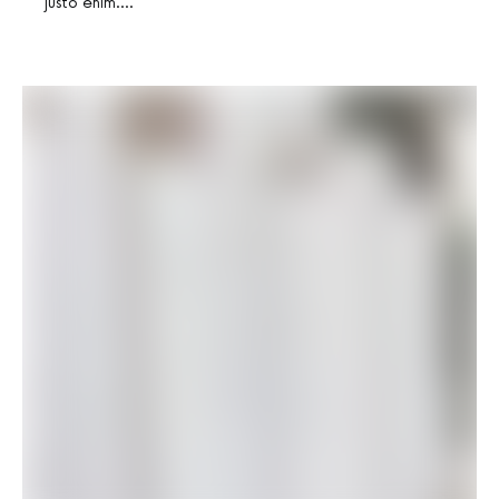
justo enim.…