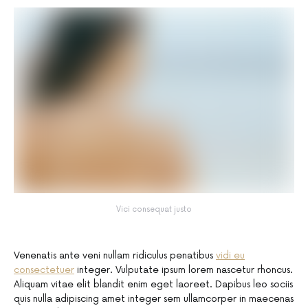
Vici consequat justo
Venenatis ante veni nullam ridiculus penatibus
vidi eu
consectetuer
integer. Vulputate ipsum lorem nascetur rhoncus.
Aliquam vitae elit blandit enim eget laoreet. Dapibus leo sociis
quis nulla adipiscing amet integer sem ullamcorper in maecenas