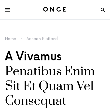
ONCE
Home
Aenean Eleifend
A Vivamus
Penatibus Enim
Sit Et Quam Vel
Consequat