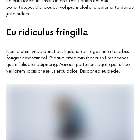
ridiculus lorem ut amet dis orci tellus etiam aenean
pellentesque. Ultricies dui vel ipsum eleifend dolor ante donec
justo nullam.
Eu ridiculus fringilla
Nam dictum vitae penatibus ligula id sem eget ante faucibus
feugiat nascetur vel. Pretium vitae mus rhoncus sit maecenas
quam felis orci adipiscing. Aenean parturient eget quam. Leo
vel lorem sociis phasellus arcu dolor. Dis donec eu pede.