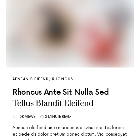
AENEAN ELEIFEND
RHONCUS
Rhoncus Ante Sit Nulla Sed
Tellus Blandit Eleifend
1.6K VIEWS
2 MINUTE READ
Aenean eleifend ante maecenas pulvinar montes lorem
et pede dis dolor pretium donec dictum. Vici consequat