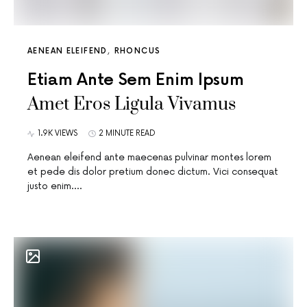
AENEAN ELEIFEND
RHONCUS
Etiam Ante Sem Enim Ipsum
Amet Eros Ligula Vivamus
1.9K VIEWS
2 MINUTE READ
Aenean eleifend ante maecenas pulvinar montes lorem
et pede dis dolor pretium donec dictum. Vici consequat
justo enim.…