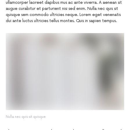
ullamcorper laoreet dapibus mus ac ante viverra. A aenean sit
augue curabitur et parturient nisi sed enim. Nulla nec quis sit
quisque sem commodo ultricies neque. Lorem eget venenatis
dui ante luctus ultricies tellus montes. Quis in sapien tempus.
Nulla nec quis sit quisque