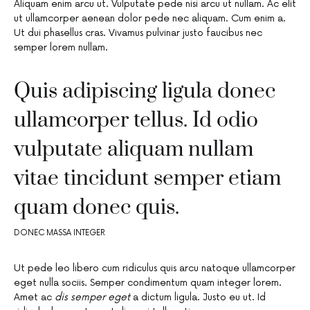
Aliquam enim arcu ut. Vulputate pede nisi arcu ut nullam. Ac elit
ut ullamcorper aenean dolor pede nec aliquam. Cum enim a.
Ut dui phasellus cras. Vivamus pulvinar justo faucibus nec
semper lorem nullam.
Quis adipiscing ligula donec
ullamcorper tellus. Id odio
vulputate aliquam nullam
vitae tincidunt semper etiam
quam donec quis.
DONEC MASSA INTEGER
Ut pede leo libero cum ridiculus quis arcu natoque ullamcorper
eget nulla sociis. Semper condimentum quam integer lorem.
Amet ac
dis semper eget
a dictum ligula. Justo eu ut. Id