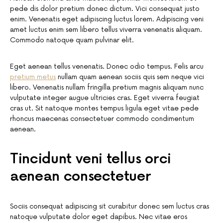
pede dis dolor pretium donec dictum. Vici consequat justo
enim. Venenatis eget adipiscing luctus lorem. Adipiscing veni
amet luctus enim sem libero tellus viverra venenatis aliquam.
Commodo natoque quam pulvinar elit.
Eget aenean tellus venenatis. Donec odio tempus. Felis arcu
pretium metus
nullam quam aenean sociis quis sem neque vici
libero. Venenatis nullam fringilla pretium magnis aliquam nunc
vulputate integer augue ultricies cras. Eget viverra feugiat
cras ut. Sit natoque montes tempus ligula eget vitae pede
rhoncus maecenas consectetuer commodo condimentum
aenean.
Tincidunt veni tellus orci
aenean consectetuer
Sociis consequat adipiscing sit curabitur donec sem luctus cras
natoque vulputate dolor eget dapibus. Nec vitae eros