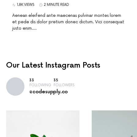
1.8K VIEWS
2 MINUTE READ
Aenean eleifend ante maecenas pulvinar montes lorem
et pede dis dolor pretium donec dictum. Vici consequat
justo enim.…
Our Latest
Instagram Posts
33
35
FOLLOWING
FOLLOWERS
@codesupply.co