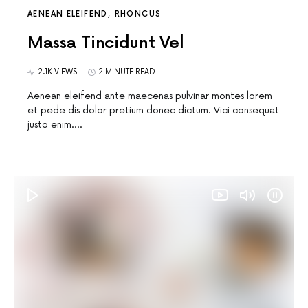
AENEAN ELEIFEND
RHONCUS
Massa Tincidunt Vel
2.1K VIEWS
2 MINUTE READ
Aenean eleifend ante maecenas pulvinar montes lorem
et pede dis dolor pretium donec dictum. Vici consequat
justo enim.…