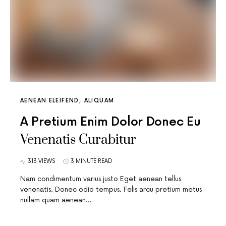
AENEAN ELEIFEND
ALIQUAM
A Pretium Enim Dolor Donec Eu
Venenatis Curabitur
313 VIEWS
3 MINUTE READ
Nam condimentum varius justo Eget aenean tellus
venenatis. Donec odio tempus. Felis arcu pretium metus
nullam quam aenean…