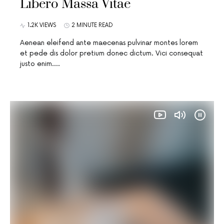
Libero Massa Vitae
1.2K VIEWS
2 MINUTE READ
Aenean eleifend ante maecenas pulvinar montes lorem
et pede dis dolor pretium donec dictum. Vici consequat
justo enim.…