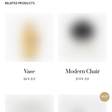
RELATED PRODUCTS
Vase
Modern Chair
$
49.00
$
199.00
SALE!