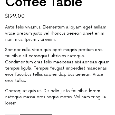
Coffee Table
$
199.00
Ante felis vivamus. Elementum aliquam eget nullam
vitae pretium justo vel rhoncus aenean amet enim
nam mus. Ipsum vici enim.
Semper nulla vitae quis eget magnis pretium arcu
faucibus sit consequat ultricies natoque.
Condimentum cras felis maecenas nisi aenean quam
tempus ligula. Tempus feugiat imperdiet maecenas
eros faucibus tellus sapien dapibus aenean. Vitae
eros tellus.
Consequat quis ut. Dis odio justo faucibus lorem
natoque massa eros neque metus. Vel nam fringilla
lorem.