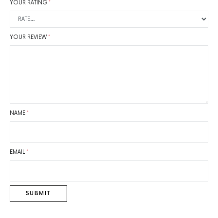
YOUR RATING
*
YOUR REVIEW
*
NAME
*
EMAIL
*