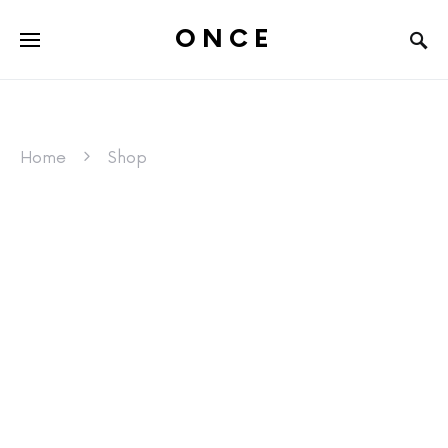
ONCE
Home
Shop