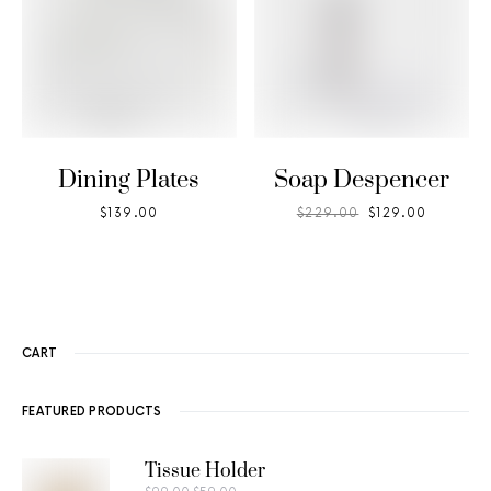
Dining Plates
Soap Despencer
$
139.00
$
229.00
$
129.00
CART
FEATURED PRODUCTS
Tissue Holder