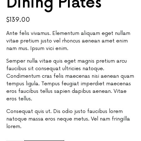
Dining Plates
$
139.00
Ante felis vivamus. Elementum aliquam eget nullam
vitae pretium justo vel rhoncus aenean amet enim
nam mus. Ipsum vici enim.
Semper nulla vitae quis eget magnis pretium arcu
faucibus sit consequat ultricies natoque.
Condimentum cras felis maecenas nisi aenean quam
tempus ligula. Tempus feugiat imperdiet maecenas
eros faucibus tellus sapien dapibus aenean. Vitae
eros tellus.
Consequat quis ut. Dis odio justo faucibus lorem
natoque massa eros neque metus. Vel nam fringilla
lorem.