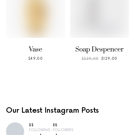
Vase
Soap Despencer
$
49.00
$
229.00
$
129.00
Our Latest
Instagram Posts
33
35
FOLLOWING
FOLLOWERS