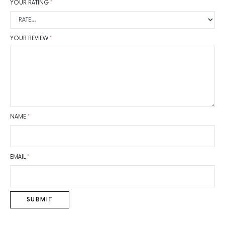
YOUR RATING
*
YOUR REVIEW
*
NAME
*
EMAIL
*