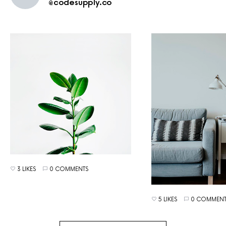
@codesupply.co
3 LIKES
0 COMMENTS
5 LIKES
0 COMMENT