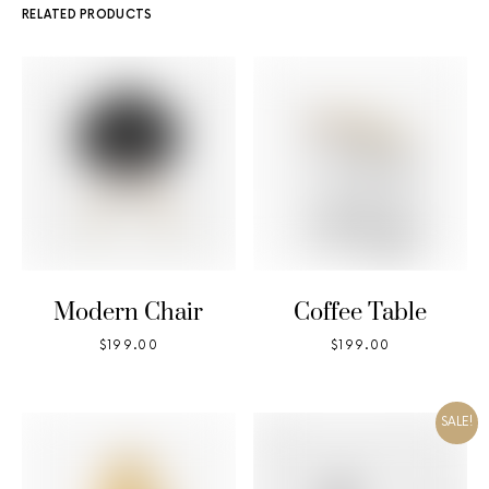
RELATED PRODUCTS
Modern Chair
Coffee Table
$
199.00
$
199.00
SALE!