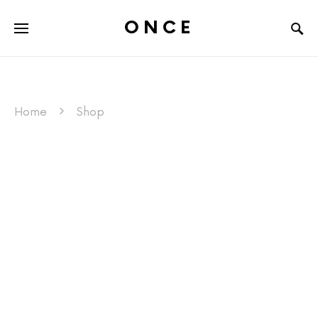
ONCE
Home
Shop