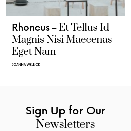
Et Tellus Id
Rhoncus
Magnis Nisi Maecenas
Eget Nam
JOANNA WELLICK
Sign Up for
Our
Newsletters