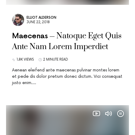
ELLIOT ALDERSON
JUNE 22, 2018
Natoque Eget Quis
Maecenas
Ante Nam Lorem Imperdiet
1.8K VIEWS
2 MINUTE READ
Aenean eleifend ante maecenas pulvinar montes lorem
et pede dis dolor pretium donec dictum. Vici consequat
justo enim.…