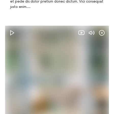
et pede dis dolor pretium donec dictum. Vici consequat
justo enim.…