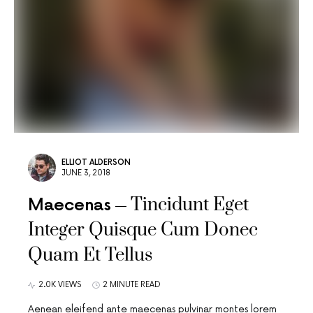
ELLIOT ALDERSON
JUNE 3, 2018
Tincidunt Eget
Maecenas
Integer Quisque Cum Donec
Quam Et Tellus
2.0K VIEWS
2 MINUTE READ
Aenean eleifend ante maecenas pulvinar montes lorem