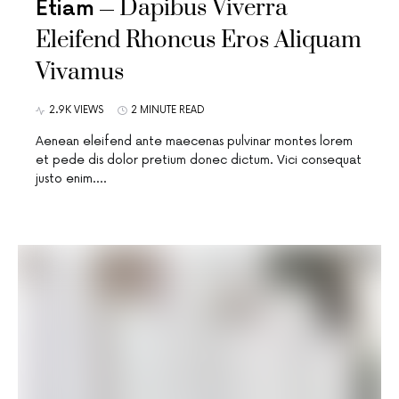
Dapibus Viverra
Etiam
Eleifend Rhoncus Eros Aliquam
Vivamus
2.9K VIEWS
2 MINUTE READ
Aenean eleifend ante maecenas pulvinar montes lorem
et pede dis dolor pretium donec dictum. Vici consequat
justo enim.…