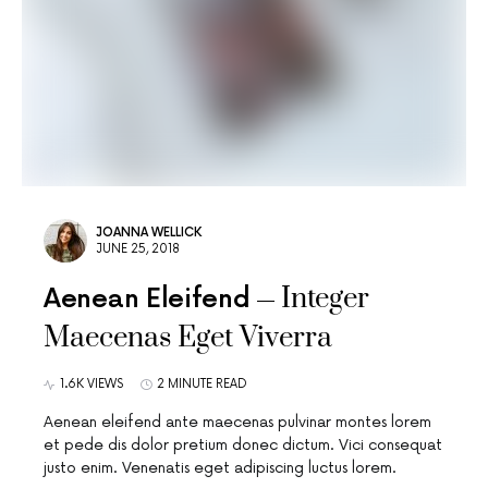
JOANNA WELLICK
JUNE 25, 2018
Integer
Aenean Eleifend
Maecenas Eget Viverra
1.6K VIEWS
2 MINUTE READ
Aenean eleifend ante maecenas pulvinar montes lorem
et pede dis dolor pretium donec dictum. Vici consequat
justo enim. Venenatis eget adipiscing luctus lorem.