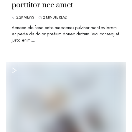
porttitor nec amet
2.2K VIEWS
2 MINUTE READ
Aenean eleifend ante maecenas pulvinar montes lorem
et pede dis dolor pretium donec dictum. Vici consequat
justo enim.…