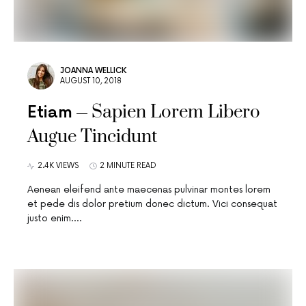
JOANNA WELLICK
AUGUST 10, 2018
Sapien Lorem Libero
Etiam
Augue Tincidunt
2.4K VIEWS
2 MINUTE READ
Aenean eleifend ante maecenas pulvinar montes lorem
et pede dis dolor pretium donec dictum. Vici consequat
justo enim.…