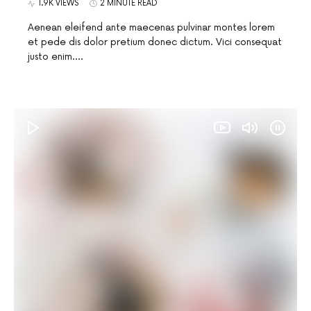
1.9K VIEWS
2 MINUTE READ
Aenean eleifend ante maecenas pulvinar montes lorem
et pede dis dolor pretium donec dictum. Vici consequat
justo enim.…