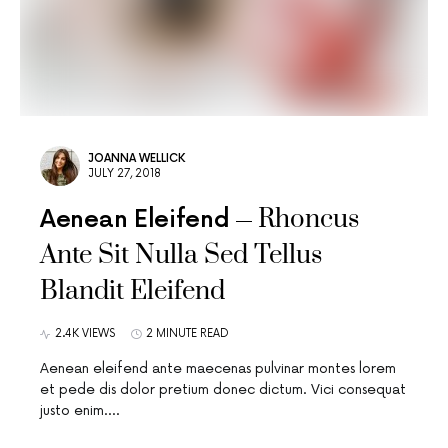
JOANNA WELLICK
JULY 27, 2018
Rhoncus
Aenean Eleifend
Ante Sit Nulla Sed Tellus
Blandit Eleifend
2.4K VIEWS
2 MINUTE READ
Aenean eleifend ante maecenas pulvinar montes lorem
et pede dis dolor pretium donec dictum. Vici consequat
justo enim.…