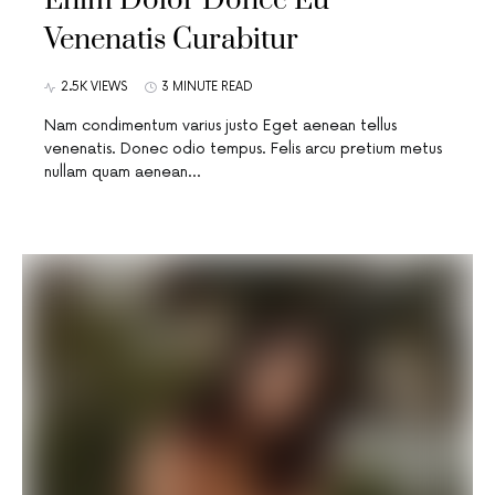
Enim Dolor Donec Eu
Venenatis Curabitur
2.5K VIEWS
3 MINUTE READ
Nam condimentum varius justo Eget aenean tellus
venenatis. Donec odio tempus. Felis arcu pretium metus
nullam quam aenean…