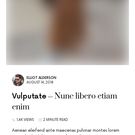
ELLIOT ALDERSON
AUGUST 14, 2018
Nunc libero etiam
Vulputate
enim
1.4K VIEWS
2 MINUTE READ
Aenean eleifend ante maecenas pulvinar montes lorem