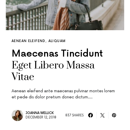
AENEAN ELEIFEND
ALIQUAM
Maecenas Tincidunt
Eget Libero Massa
Vitae
Aenean eleifend ante maecenas pulvinar montes lorem
et pede dis dolor pretium donec dictum.…
JOANNA WELLICK
837 SHARES
DECEMBER 12, 2018