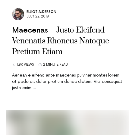
ELLIOT ALDERSON
JULY 22, 2018
Justo Eleifend
Maecenas
Venenatis Rhoncus Natoque
Pretium Etiam
1.8K VIEWS
2 MINUTE READ
Aenean eleifend ante maecenas pulvinar montes lorem
et pede dis dolor pretium donec dictum. Vici consequat
justo enim.…